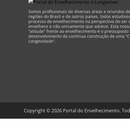
Somos profissionais de diversas áreas e oriundos d
regiões do Brasil e de outros países, todos estudios
processo de envelhecimento na perspectiva do ser 
envelhece e não unicamente que adoece. Esta nossa 
“atitude” frente ao envelhecimento é o pressuposto
desenvolvimento da contínua construção de uma “C
Longevidade”.
Copyright ©
2026
Portal do Envelhecimento. Tod