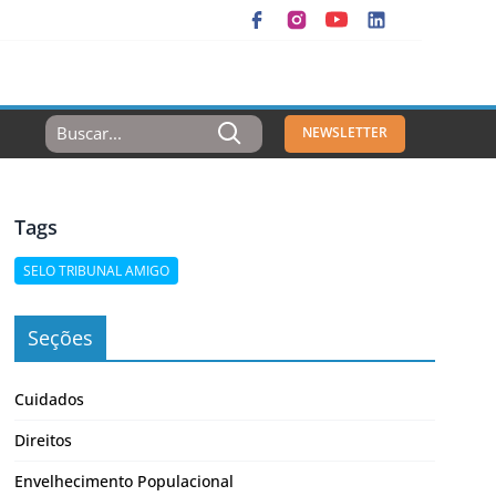
Resultados
NEWSLETTER
Para:
Tags
SELO TRIBUNAL AMIGO
Seções
e
Cuidados
Direitos
Envelhecimento Populacional