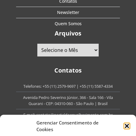
Contatos
Newsletter
Quem Somos
Arquivos
Contatos
Telefones:
+55 (11) 2579-9697
|
+55 (11) 5587-4334
Avenida Pedro Severino Júnior, 366 - Sala 166 - Vila
Guarani - CEP: 04310-060 - São Paulo | Brasil
E-mail:
contato@portaldoenvelhecimento.com.br
Gerenciar Consentimento de
Website:
portaldoenvelhecimento.com.br
Cookies
Redes Sociais