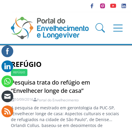
REFÚGIO
REFÚGIO
Pesquisa trata do refúgio em
“Envelhecer longe de casa”
10/09/2016
Portal do Envelhecimento
A pesquisa de mestrado em gerontologia da PUC-SP,
“Envelhecer longe de casa: Aspectos culturais e sociais
de refugiados na cidade de São Paulo”, de Denise
Orlandi Collus, baseou-se em depoimentos de
refugiados. Por estarmos distante de áreas de