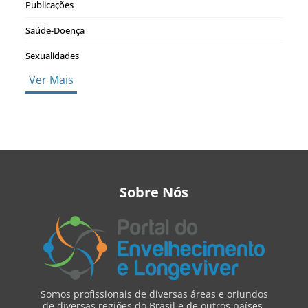
Publicações
Saúde-Doença
Sexualidades
Ver Mais
Sobre Nós
Somos profissionais de diversas áreas e oriundos
de diversas regiões do Brasil e de outros países,