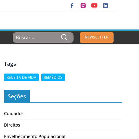
Resultados
NEWSLETTER
Para:
Tags
RECEITA DE VIDA
REMÉDIOS
Seções
Cuidados
Direitos
Envelhecimento Populacional