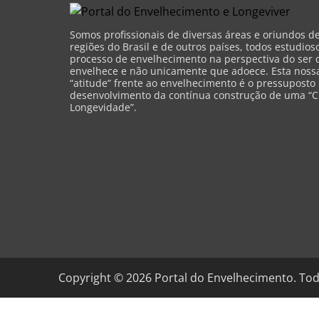
Somos profissionais de diversas áreas e oriundos d
regiões do Brasil e de outros países, todos estudios
processo de envelhecimento na perspectiva do ser 
envelhece e não unicamente que adoece. Esta nossa 
“atitude” frente ao envelhecimento é o pressuposto
desenvolvimento da contínua construção de uma “C
Longevidade”.
Copyright ©
2026
Portal do Envelhecimento. Tod