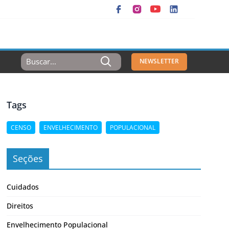
Resultados
NEWSLETTER
Para:
Tags
CENSO
ENVELHECIMENTO
POPULACIONAL
Seções
Cuidados
Direitos
Envelhecimento Populacional