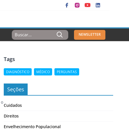
Resultados
NEWSLETTER
Para:
Tags
DIAGNÓSTICO
MÉDICO
PERGUNTAS
Seções
 o
Cuidados
Direitos
Envelhecimento Populacional