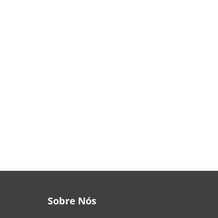
min
Sobre Nós