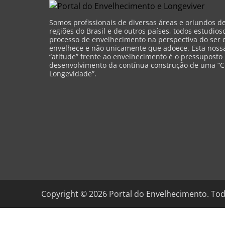
Somos profissionais de diversas áreas e oriundos d
regiões do Brasil e de outros países, todos estudios
processo de envelhecimento na perspectiva do ser 
envelhece e não unicamente que adoece. Esta nossa 
“atitude” frente ao envelhecimento é o pressuposto
desenvolvimento da contínua construção de uma “C
Longevidade”.
Copyright ©
2026
Portal do Envelhecimento. Tod