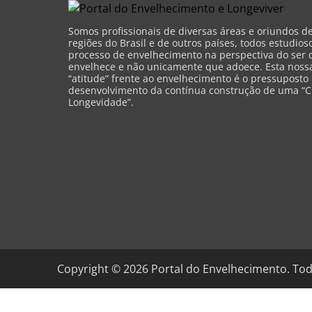
Somos profissionais de diversas áreas e oriundos d
regiões do Brasil e de outros países, todos estudios
processo de envelhecimento na perspectiva do ser 
envelhece e não unicamente que adoece. Esta nossa 
“atitude” frente ao envelhecimento é o pressuposto
desenvolvimento da contínua construção de uma “C
Longevidade”.
Copyright ©
2026
Portal do Envelhecimento. Tod