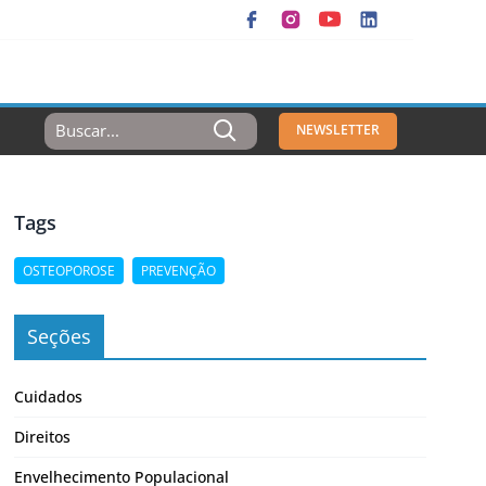
Resultados
NEWSLETTER
Para:
Tags
OSTEOPOROSE
PREVENÇÃO
Seções
Cuidados
Direitos
Envelhecimento Populacional