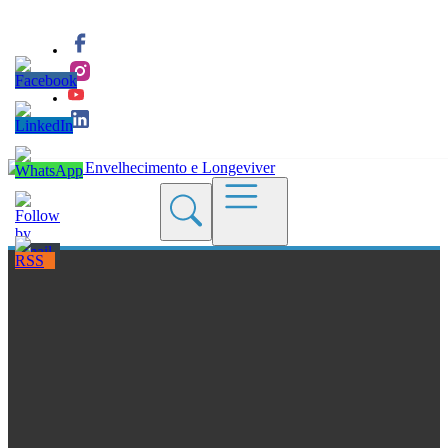
Quem Somos
Blogs
Seções
Revistas
Cursos
Livros