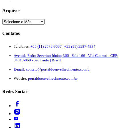
Arquivos
Contatos
Telefones:
+55 (11) 2579-9697
|
+55 (11) 5587-4334
Avenida Pedro Severino Júnior, 366 - Sala 166 - Vila Guarani - CEP:
04310-060 - São Paulo | Brasil
E-mail:
contato@portaldoenvelhecimento.com.br
Website:
portaldoenvelhecimento.com.br
Redes Sociais