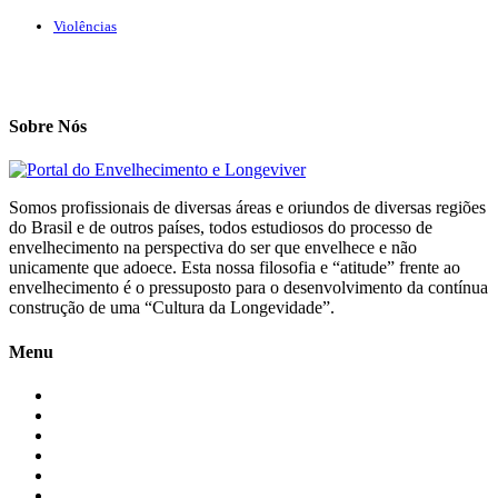
Violências
Sobre Nós
Somos profissionais de diversas áreas e oriundos de diversas regiões
do Brasil e de outros países, todos estudiosos do processo de
envelhecimento na perspectiva do ser que envelhece e não
unicamente que adoece. Esta nossa filosofia e “atitude” frente ao
envelhecimento é o pressuposto para o desenvolvimento da contínua
construção de uma “Cultura da Longevidade”.
Menu
Início
Blogs
Colaboradores
Contatos
Newsletter
Quem Somos