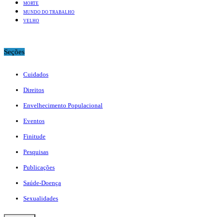
MORTE
MUNDO DO TRABALHO
VELHO
Seções
Cuidados
Direitos
Envelhecimento Populacional
Eventos
Finitude
Pesquisas
Publicações
Saúde-Doença
Sexualidades