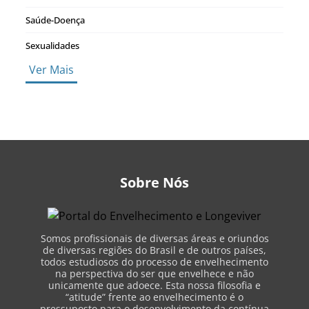
Saúde-Doença
Sexualidades
Ver Mais
Sobre Nós
Somos profissionais de diversas áreas e oriundos
de diversas regiões do Brasil e de outros países,
todos estudiosos do processo de envelhecimento
na perspectiva do ser que envelhece e não
unicamente que adoece. Esta nossa filosofia e
“atitude” frente ao envelhecimento é o
pressuposto para o desenvolvimento da contínua