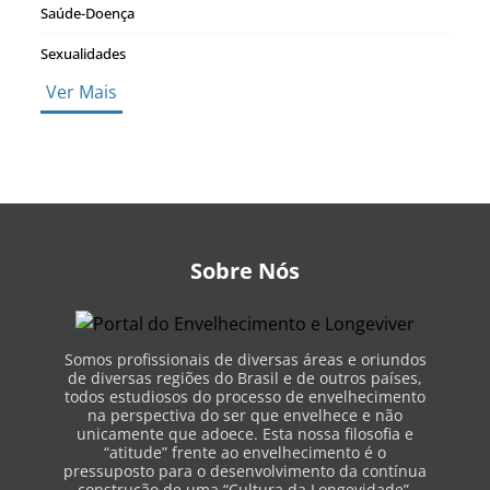
Saúde-Doença
Sexualidades
Ver Mais
Sobre Nós
Somos profissionais de diversas áreas e oriundos
de diversas regiões do Brasil e de outros países,
todos estudiosos do processo de envelhecimento
na perspectiva do ser que envelhece e não
unicamente que adoece. Esta nossa filosofia e
“atitude” frente ao envelhecimento é o
pressuposto para o desenvolvimento da contínua
construção de uma “Cultura da Longevidade”.