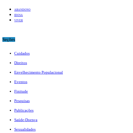
ABANDONO
IDOSA
VIVER
Seções
Cuidados
Direitos
Envelhecimento Populacional
Eventos
Finitude
Pesquisas
Publicações
Saúde-Doença
Sexualidades