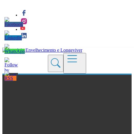
Quem Somos
Blogs
Seções
Revistas
Cursos
Livros