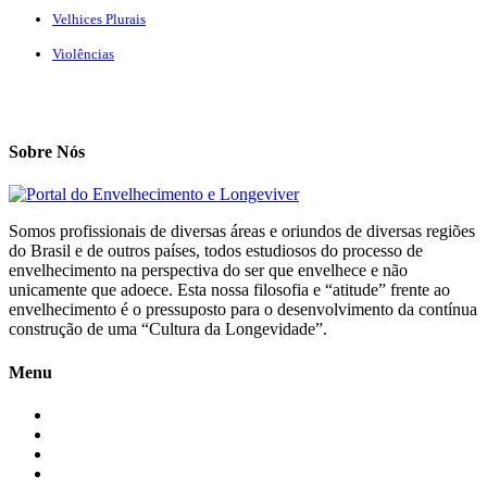
Velhices Plurais
Violências
Sobre Nós
Somos profissionais de diversas áreas e oriundos de diversas regiões
do Brasil e de outros países, todos estudiosos do processo de
envelhecimento na perspectiva do ser que envelhece e não
unicamente que adoece. Esta nossa filosofia e “atitude” frente ao
envelhecimento é o pressuposto para o desenvolvimento da contínua
construção de uma “Cultura da Longevidade”.
Menu
Início
Blogs
Colaboradores
Contatos