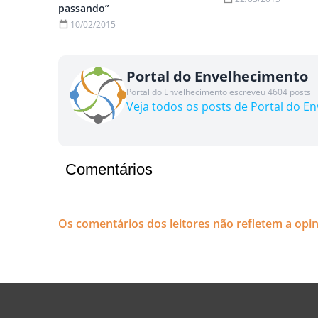
passando”
10/02/2015
Portal do Envelhecimento
Portal do Envelhecimento escreveu 4604 posts
Veja todos os posts de Portal do E
Comentários
Os comentários dos leitores não refletem a opi