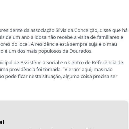
presidente da associação Sílvia da Conceição, disse que há
is de um ano a idosa não recebe a visita de familiares e
res do local. A residência está sempre suja e o mau
irro é um dos mais populosos de Dourados.
nicipal de Assistência Social e o Centro de Referência de
huma providência foi tomada. “Vieram aqui, mas não
o pode ficar nesta situação, alguma coisa precisa ser
a!