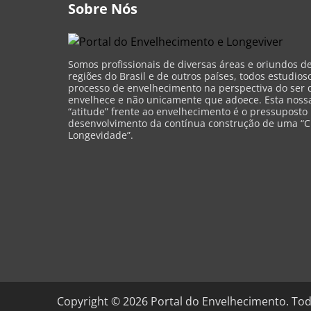
Sobre Nós
Somos profissionais de diversas áreas e oriundos d
regiões do Brasil e de outros países, todos estudios
processo de envelhecimento na perspectiva do ser 
envelhece e não unicamente que adoece. Esta nossa 
“atitude” frente ao envelhecimento é o pressuposto
desenvolvimento da contínua construção de uma “C
Longevidade”.
Copyright ©
2026
Portal do Envelhecimento. Tod