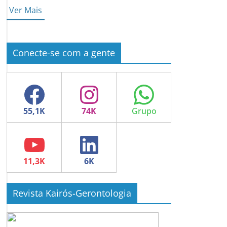
Ver Mais
Conecte-se com a gente
Facebook
Instagram
WhatsApp
YouTube
LinkedIn
Revista Kairós-Gerontologia