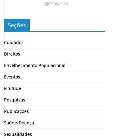
05/08/2026
Seções
Cuidados
Direitos
Envelhecimento Populacional
Eventos
Finitude
Pesquisas
Publicações
Saúde-Doença
Sexualidades