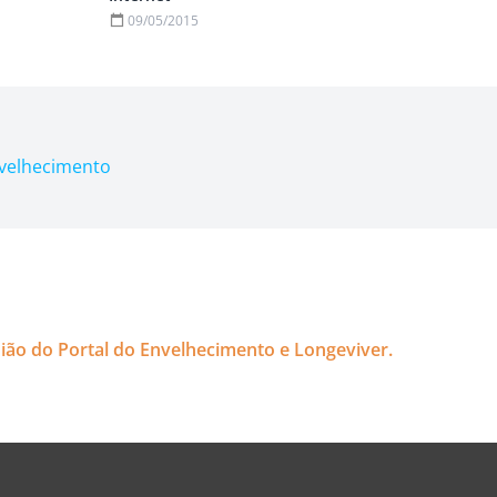
09/05/2015
nvelhecimento
nião do Portal do Envelhecimento e Longeviver.