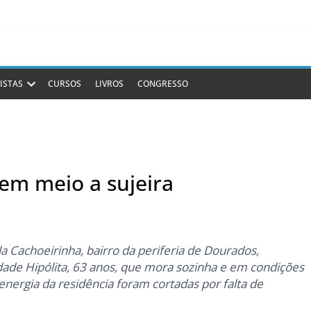
ISTAS
CURSOS
LIVROS
CONGRESSO
em meio a sujeira
 Cachoeirinha, bairro da periferia de Dourados,
ade Hipólita, 63 anos, que mora sozinha e em condições
 energia da residência foram cortadas por falta de