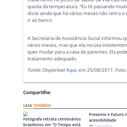
queda da temperatura. “Eu tô passando muito 
disse ainda que há vários meses não retira 
ir ao banco.
A Secretaria de Assistência Social informo
vários meses, mas que ela recusa insistente
quer mudar para a casa de parentes. Ela pode
tratamento adequado.
Fonte:
Disponível
Aqui
, em 25/08/2011. Foto:
Compartilhe:
TAMBÉM:
Presente e Futuro 
Fotógrafa retrata centenários
acessibilidade
brasileiros em “O Tempo está
22/03/2015