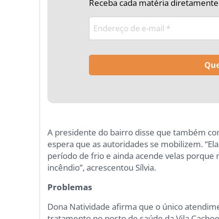
Receba cada matéria diretamente n
A presidente do bairro disse que também com
espera que as autoridades se mobilizem. “Ela
período de frio e ainda acende velas porque 
incêndio”, acrescentou Sílvia.
Problemas
Dona Natividade afirma que o único atendi
tratamento no posto de saúde da Vila Cachoe