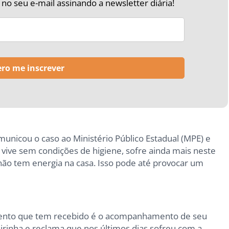
o seu e-mail assinando a newsletter diária!
unicou o caso ao Ministério Público Estadual (MPE) e
 vive sem condições de higiene, sofre ainda mais neste
não tem energia na casa. Isso pode até provocar um
mento que tem recebido é o acompanhamento de seu
irinha e reclama que nos últimos dias sofreu com a