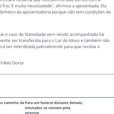
frio. E muita necessidade”, afirmou a aposentada. Ela
o dinheiro da aposentadoria porque não tem condições de
u que o caso de Natividade vem sendo acompanhado há
mente ser transferida para o Lar do Idoso e também não
rá ser interditada judicialmente para que receba o
 Fábio Dorta
no caminho da
Para um funeral distante demais,
enlutados se reúnem pela
Internet