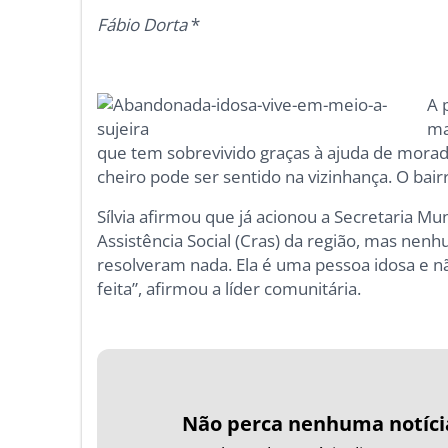
Fábio Dorta
*
A 
ma
que tem sobrevivido graças à ajuda de morado
cheiro pode ser sentido na vizinhança. O ba
Sílvia afirmou que já acionou a Secretaria Mu
Assistência Social (Cras) da região, mas nen
resolveram nada. Ela é uma pessoa idosa e nã
feita”, afirmou a líder comunitária.
Não perca nenhuma notíci