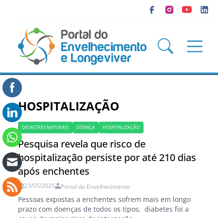
HOSPITALIZAÇÃO
DESASTRES NATURAIS
DOENÇA
HOSPITALIZAÇÃO
Pesquisa revela que risco de
hospitalização persiste por até 210 dias
após enchentes
23/05/2025
Portal do Envelhecimento
Pessoas expostas a enchentes sofrem mais em longo
prazo com doenças de todos os tipos; diabetes foi a