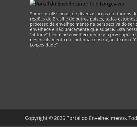
Somos profissionais de diversas áreas e oriundos d
regiões do Brasil e de outros países, todos estudios
processo de envelhecimento na perspectiva do ser 
envelhece e não unicamente que adoece. Esta nossa 
“atitude” frente ao envelhecimento é o pressuposto
desenvolvimento da contínua construção de uma “C
Longevidade”.
Copyright ©
2026
Portal do Envelhecimento. Tod