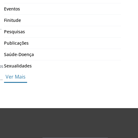
Eventos
Finitude
Pesquisas
Publicações
Saúde-Doença
Sexualidades
os
Ver Mais
a