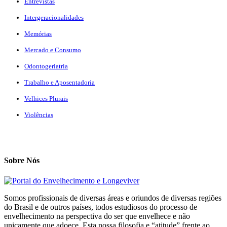
Entrevistas
Intergeracionalidades
Memórias
Mercado e Consumo
Odontogeriatria
Trabalho e Aposentadoria
Velhices Plurais
Violências
Sobre Nós
Somos profissionais de diversas áreas e oriundos de diversas regiões
do Brasil e de outros países, todos estudiosos do processo de
envelhecimento na perspectiva do ser que envelhece e não
unicamente que adoece. Esta nossa filosofia e “atitude” frente ao