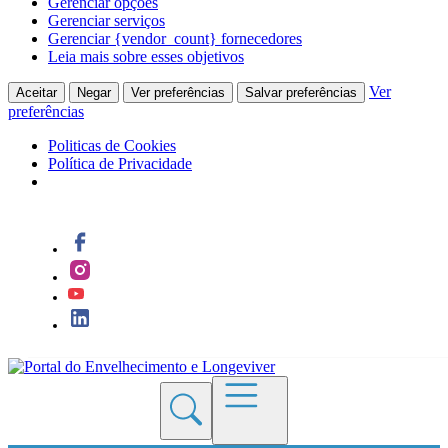
Gerenciar opções
Gerenciar serviços
Gerenciar {vendor_count} fornecedores
Leia mais sobre esses objetivos
Ver
Aceitar
Negar
Ver preferências
Salvar preferências
preferências
Politicas de Cookies
Política de Privacidade