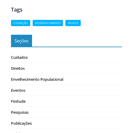
Tags
COGNIÇÃO
DESENVOLVIMENTO
VELHICE
Seções
Cuidados
Direitos
Envelhecimento Populacional
Eventos
Finitude
Pesquisas
Publicações