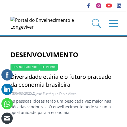
DESENVOLVIMENTO
DESENVOLVIMENTO
ECONOMIA
Diversidade etária e o futuro prateado
da economia brasileira
06/03/2025
José Eustáquio Diniz Alves
As pessoas idosas terão um peso cada vez maior nas
décadas vindouras. O envelhecimento pode ser uma
oportunidade para a economia.