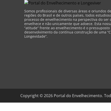
Somos profissionais de diversas áreas e oriundos d
regiões do Brasil e de outros países, todos estudios
processo de envelhecimento na perspectiva do ser 
envelhece e não unicamente que adoece. Esta nossa 
“atitude” frente ao envelhecimento é o pressuposto
desenvolvimento da contínua construção de uma “C
Longevidade”.
Copyright ©
2026
Portal do Envelhecimento. Tod