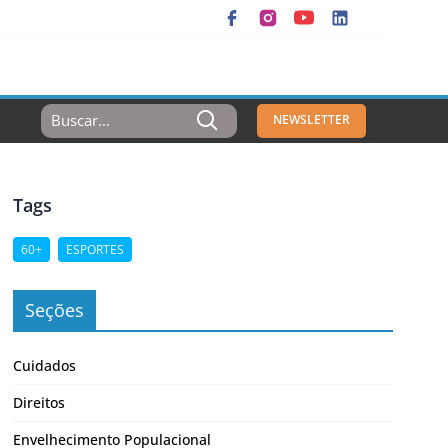
Resultados
NEWSLETTER
Para:
Tags
60+
ESPORTES
Seções
Cuidados
Direitos
Envelhecimento Populacional