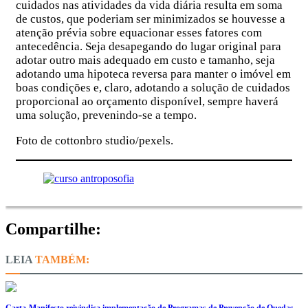
cuidados nas atividades da vida diária resulta em soma
de custos, que poderiam ser minimizados se houvesse a
atenção prévia sobre equacionar esses fatores com
antecedência. Seja desapegando do lugar original para
adotar outro mais adequado em custo e tamanho, seja
adotando uma hipoteca reversa para manter o imóvel em
boas condições e, claro, adotando a solução de cuidados
proporcional ao orçamento disponível, sempre haverá
uma solução, prevenindo-se a tempo.
Foto de cottonbro studio/pexels.
Compartilhe:
TAMBÉM:
Carta-Manifesto reivindica implementação de Programas de Prevenção de Quedas