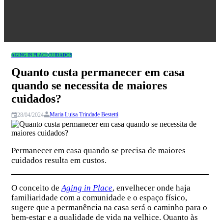
Congresso
AGING IN PLACE
CUIDADOS
Quanto custa permanecer em casa
quando se necessita de maiores
cuidados?
Maria Luisa Trindade Bestetti
28/04/2024
Permanecer em casa quando se precisa de maiores
cuidados resulta em custos.
O conceito de
Aging in Place
, envelhecer onde haja
familiaridade com a comunidade e o espaço físico,
sugere que a permanência na casa será o caminho para o
bem-estar e a qualidade de vida na velhice. Quanto às