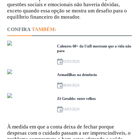
questões sociais e emocionais não haveria dúvidas,
exceto quando essa opção se mostra um desafio para o
equilíbrio financeiro do morador.
CONFIRA
TAMBÉM:
Calouros 60+ da UnB mostram que a vida não
para
02/03/2024
Armadilhas na demência
06/04/2024
Zé Geraldo: entre velhos
14/03/2024
À medida em que a conta deixa de fechar porque
despesas com o cuidado passam a ser imprescindíveis, o