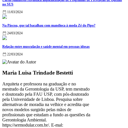
no SUS
11/03/2024
Na Páscoa, que tal bacalhau com mandioca à moda Zé do Pipo?
24/03/2024
Relação entre musculação e saúde mental em pessoas idosas
22/03/2024
Maria Luisa Trindade Bestetti
Arquiteta e professora na graduação e no
mestrado da Gerontologia da USP, tem mestrado
e doutorado pela FAU USP, com pós-doutorado
pela Universidade de Lisboa. Pesquisa sobre
alternativas de moradia na velhice e acredita que
novos modelos surgirão pelas mãos de
profissionais que estudam a fundo as questões da
Gerontologia Ambiental.
https://sermodular.com.br/. E-mal: