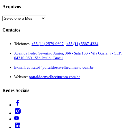
Arquivos
Contatos
Telefones:
+55 (11) 2579-9697
|
+55 (11) 5587-4334
Avenida Pedro Severino Júnior, 366 - Sala 166 - Vila Guarani - CEP:
04310-060 - São Paulo | Brasil
E-mail:
contato@portaldoenvelhecimento.com.br
Website:
portaldoenvelhecimento.com.br
Redes Sociais