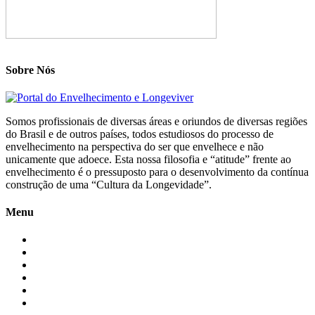
Sobre Nós
Somos profissionais de diversas áreas e oriundos de diversas regiões
do Brasil e de outros países, todos estudiosos do processo de
envelhecimento na perspectiva do ser que envelhece e não
unicamente que adoece. Esta nossa filosofia e “atitude” frente ao
envelhecimento é o pressuposto para o desenvolvimento da contínua
construção de uma “Cultura da Longevidade”.
Menu
Início
Blogs
Colaboradores
Contatos
Newsletter
Quem Somos