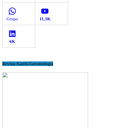
WhatsApp
YouTube
LinkedIn
Revista Kairós-Gerontologia