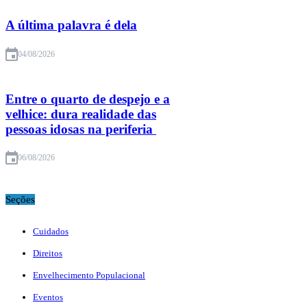
A última palavra é dela
04/08/2026
Entre o quarto de despejo e a
velhice: dura realidade das
pessoas idosas na periferia
06/08/2026
Seções
Cuidados
Direitos
Envelhecimento Populacional
Eventos