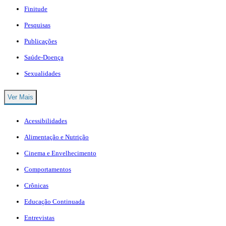
Finitude
Pesquisas
Publicações
Saúde-Doença
Sexualidades
Ver Mais
Acessibilidades
Alimentação e Nutrição
Cinema e Envelhecimento
Comportamentos
Crônicas
Educação Continuada
Entrevistas