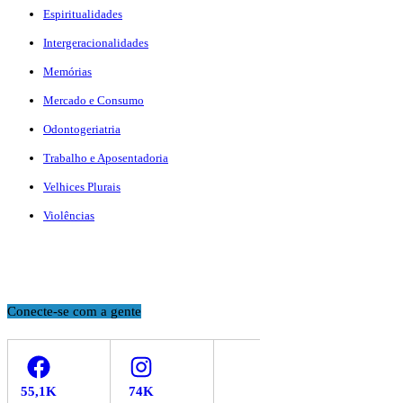
Espiritualidades
Intergeracionalidades
Memórias
Mercado e Consumo
Odontogeriatria
Trabalho e Aposentadoria
Velhices Plurais
Violências
Conecte-se com a gente
Facebook
Instagram