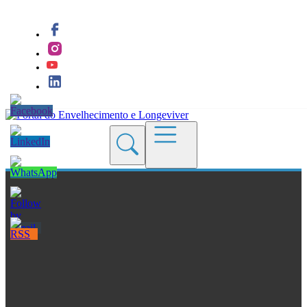
Quem Somos
Blogs
Seções
Revistas
Cursos
Livros