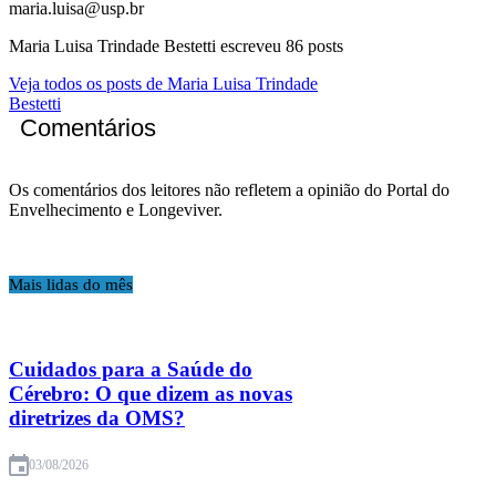
maria.luisa@usp.br
Maria Luisa Trindade Bestetti escreveu 86 posts
Veja todos os posts de Maria Luisa Trindade
Bestetti
Comentários
Os comentários dos leitores não refletem a opinião do Portal do
Envelhecimento e Longeviver.
Mais lidas do mês
Cuidados para a Saúde do
Cérebro: O que dizem as novas
diretrizes da OMS?
03/08/2026