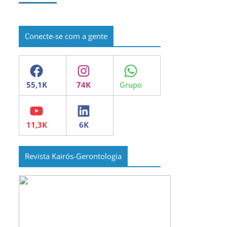
Conecte-se com a gente
Facebook
Instagram
WhatsApp
YouTube
LinkedIn
Revista Kairós-Gerontologia