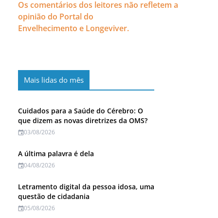
Os comentários dos leitores não refletem a
opinião do Portal do
Envelhecimento e Longeviver.
Mais lidas do mês
Cuidados para a Saúde do Cérebro: O
que dizem as novas diretrizes da OMS?
03/08/2026
A última palavra é dela
04/08/2026
Letramento digital da pessoa idosa, uma
questão de cidadania
05/08/2026