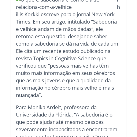
h
illis Korkki escreve para o jornal New York
Times. Em seu artigo, intitulado “Sabedoria
e velhice andam de mãos dadas”, ele
retoma esta questão, desejando saber
como a sabedoria se dá na vida de cada um.
Ele cita um recente estudo publicado na
revista Topics in Cognitive Science que
verificou que “pessoas mais velhas têm
muito mais informação em seus cérebros
que as mais jovens e que a qualidade da
informação no cérebro mais velho é mais
nuançada”.
Para Monika Ardelt, professora da
Universidade da Flórida, “A sabedoria é o
que pode ajudar até mesmo pessoas
severamente incapacitadas a encontrarem
sentido, contentamento e aceitação na