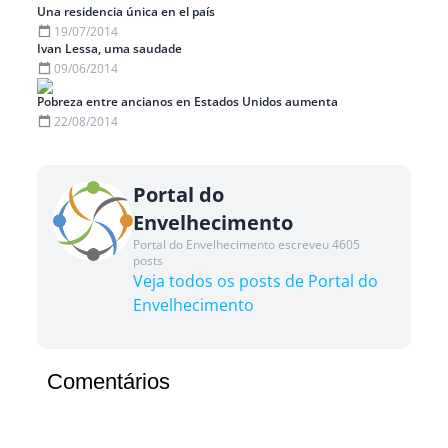
Una residencia única en el país
19/07/2014
Ivan Lessa, uma saudade
09/06/2014
Pobreza entre ancianos en Estados Unidos aumenta
22/08/2014
Portal do
Envelhecimento
Portal do Envelhecimento escreveu 4605
posts
Veja todos os posts de Portal do
Envelhecimento
Comentários