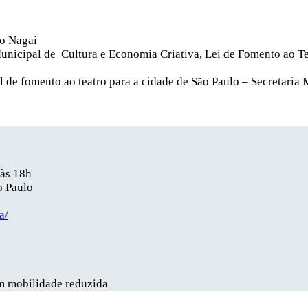
io Nagai
Municipal de Cultura e Economia Criativa, Lei de Fomento ao Te
 de fomento ao teatro para a cidade de São Paulo – Secretaria 
 às 18h
o Paulo
a/
om mobilidade reduzida