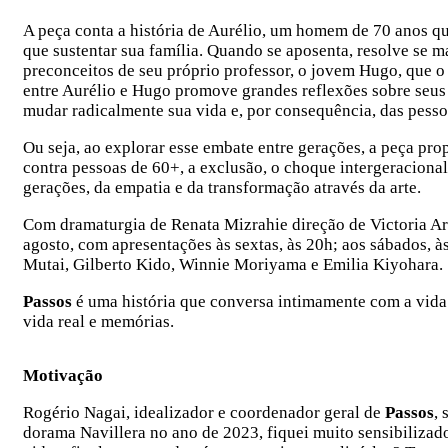
A peça conta a história de Aurélio, um homem de 70 anos q
que sustentar sua família. Quando se aposenta, resolve se m
preconceitos de seu próprio professor, o jovem Hugo, que o
entre Aurélio e Hugo promove grandes reflexões sobre seu
mudar radicalmente sua vida e, por consequência, das pesso
Ou seja, ao explorar esse embate entre gerações, a peça prop
contra pessoas de 60+, a exclusão, o choque intergeraciona
gerações, da empatia e da transformação através da arte.
Com dramaturgia de Renata Mizrahie direção de Victoria Aria
agosto, com apresentações às sextas, às 20h; aos sábados, 
Mutai, Gilberto Kido, Winnie Moriyama e Emilia Kiyohara.
Passos
é uma história que conversa intimamente com a vida 
vida real e memórias.
Motivação
Rogério Nagai, idealizador e coordenador geral de
Passos
,
dorama Navillera no ano de 2023, fiquei muito sensibilizado