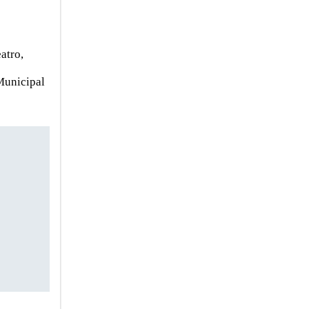
atro,
Municipal