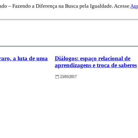
ado – Fazendo a Diferença na Busca pela Igualdade. Acesse
Aq
aro, a luta de uma
Diálogos: espaço relacional de
aprendizagens e troca de saberes
23/03/2017