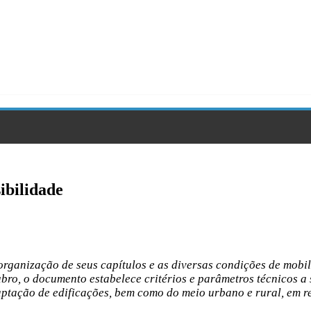
ibilidade
organização de seus capítulos e as diversas condições de mobi
ubro, o documento estabelece critérios e parâmetros técnicos a
aptação de edificações, bem como do meio urbano e rural, em r