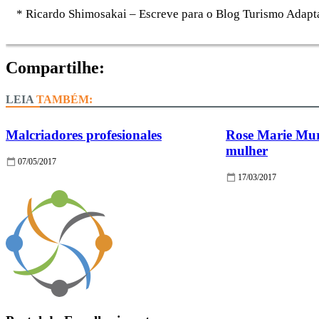
* Ricardo Shimosakai – Escreve para o Blog Turismo Adapt
Compartilhe:
TAMBÉM:
Malcriadores profesionales
Rose Marie Mur
mulher
07/05/2017
17/03/2017