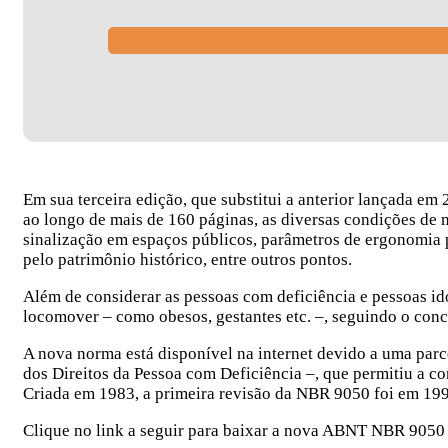
Em sua terceira edição, que substitui a anterior lançada em
ao longo de mais de 160 páginas, as diversas condições de m
sinalização em espaços públicos, parâmetros de ergonomia
pelo patrimônio histórico, entre outros pontos.
Além de considerar as pessoas com deficiência e pessoas id
locomover – como obesos, gestantes etc. –, seguindo o conce
A nova norma está disponível na internet devido a uma parc
dos Direitos da Pessoa com Deficiência –, que permitiu a con
Criada em 1983, a primeira revisão da NBR 9050 foi em 19
Clique no link a seguir para baixar a nova ABNT NBR 9050