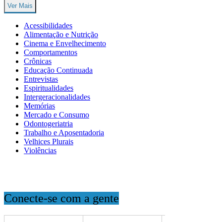
Ver Mais
Acessibilidades
Alimentação e Nutrição
Cinema e Envelhecimento
Comportamentos
Crônicas
Educação Continuada
Entrevistas
Espiritualidades
Intergeracionalidades
Memórias
Mercado e Consumo
Odontogeriatria
Trabalho e Aposentadoria
Velhices Plurais
Violências
Conecte-se com a gente