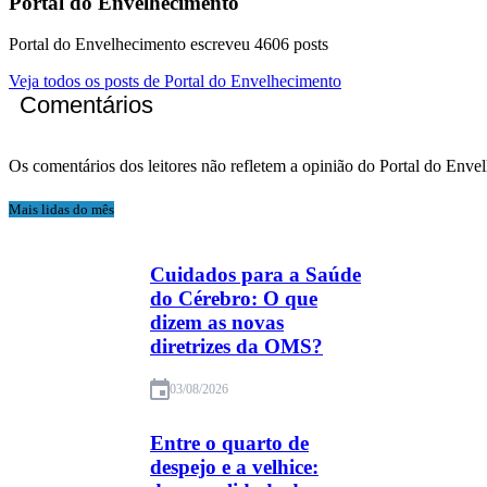
Portal do Envelhecimento
Portal do Envelhecimento escreveu 4606 posts
Veja todos os posts de Portal do Envelhecimento
Comentários
Os comentários dos leitores não refletem a opinião do Portal do Enve
Mais lidas do mês
Cuidados para a Saúde
do Cérebro: O que
dizem as novas
diretrizes da OMS?
03/08/2026
Entre o quarto de
despejo e a velhice: