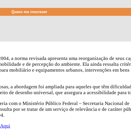
 2004, a norma revisada apresenta uma reorganização de seus cap
obilidade e de percepção do ambiente. Ela ainda ressalta critér
 para mobiliário e equipamentos urbanos, intervenções em ben
osas, a abordagem foi ampliada para aqueles que têm dificuldad
ito de desenho universal, que assegura a acessibilidade para t
eria com o Ministério Público Federal – Secretaria Nacional d
sulta por se tratar de um serviço de relevância e de caráter púb
94.
Aqui