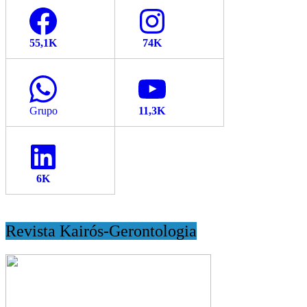
Facebook
Instagram
WhatsApp
YouTube
LinkedIn
Revista Kairós-Gerontologia