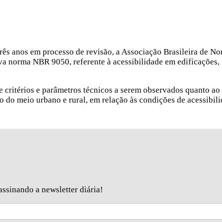
rês anos em processo de revisão, a Associação Brasileira de N
va norma NBR 9050, referente à acessibilidade em edificações,
e critérios e parâmetros técnicos a serem observados quanto ao 
o do meio urbano e rural, em relação às condições de acessibili
ssinando a newsletter diária!