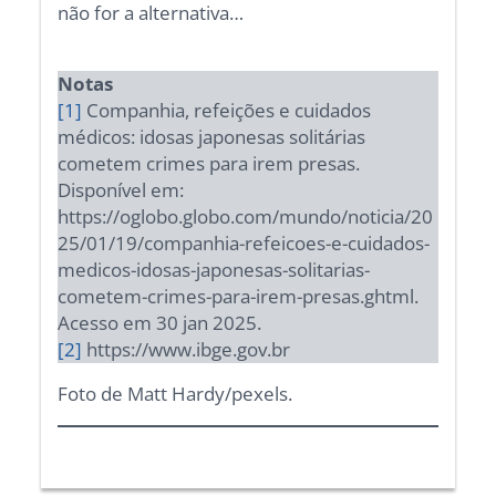
não for a alternativa…
Notas
[1]
Companhia, refeições e cuidados
médicos: idosas japonesas solitárias
cometem crimes para irem presas.
Disponível em:
https://oglobo.globo.com/mundo/noticia/20
25/01/19/companhia-refeicoes-e-cuidados-
medicos-idosas-japonesas-solitarias-
cometem-crimes-para-irem-presas.ghtml.
Acesso em 30 jan 2025.
[2]
https://www.ibge.gov.br
Foto de Matt Hardy/pexels.