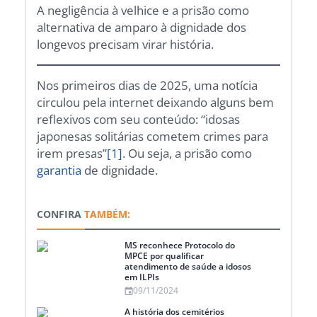
A negligência à velhice e a prisão como
alternativa de amparo à dignidade dos
longevos precisam virar história.
Nos primeiros dias de 2025, uma notícia
circulou pela internet deixando alguns bem
reflexivos com seu conteúdo: “idosas
japonesas solitárias cometem crimes para
irem presas”
[1]
. Ou seja, a prisão como
garantia
de dignidade.
CONFIRA
TAMBÉM:
MS reconhece Protocolo do
MPCE por qualificar
atendimento de saúde a idosos
em ILPIs
09/11/2024
A história dos cemitérios