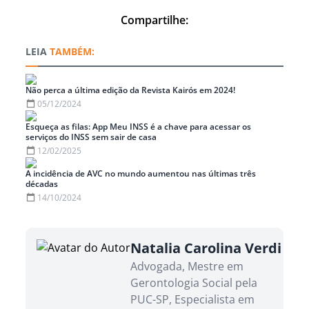
Compartilhe:
TAMBÉM:
Não perca a última edição da Revista Kairós em 2024!
05/12/2024
Esqueça as filas: App Meu INSS é a chave para acessar os
serviços do INSS sem sair de casa
12/02/2025
A incidência de AVC no mundo aumentou nas últimas três
décadas
14/10/2024
Natalia Carolina Verdi
Advogada, Mestre em
Gerontologia Social pela
PUC-SP, Especialista em