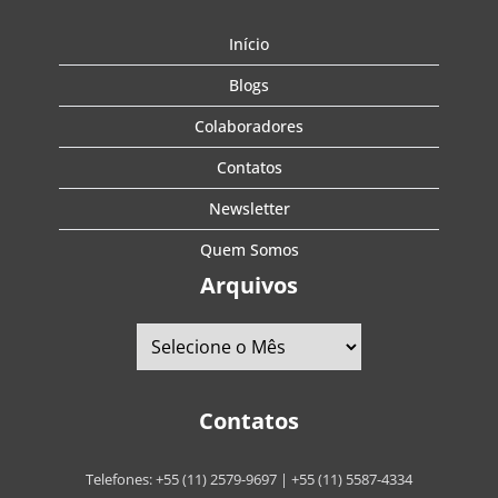
Início
Blogs
Colaboradores
Contatos
Newsletter
Quem Somos
Arquivos
Contatos
Telefones:
+55 (11) 2579-9697
|
+55 (11) 5587-4334