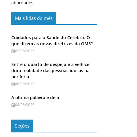
abordados.
Mais lidas do mês
Cuidados para a Saúde do Cérebro: O
que dizem as novas diretrizes da OMS?
03/08/2026
Entre o quarto de despejo e a velhice:
dura realidade das pessoas idosas na
periferia
06/08/2026
A última palavra é dela
04/08/2026
Seções