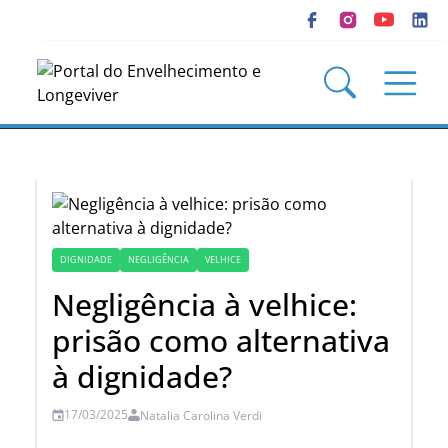
DIGNIDADE
NEGLIGÊNCIA
VELHICE
Negligência à velhice:
prisão como alternativa
à dignidade?
17/03/2025
Natalia Carolina Verdi