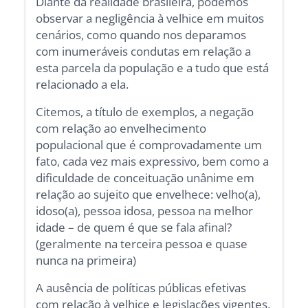
Diante da realidade brasileira, podemos
observar a negligência à velhice em muitos
cenários, como quando nos deparamos
com inumeráveis condutas em relação a
esta parcela da população e a tudo que está
relacionado a ela.
Citemos, a título de exemplos, a negação
com relação ao envelhecimento
populacional que é comprovadamente um
fato, cada vez mais expressivo, bem como a
dificuldade de conceituação unânime em
relação ao sujeito que envelhece: velho(a),
idoso(a), pessoa idosa, pessoa na melhor
idade – de quem é que se fala afinal?
(geralmente na terceira pessoa e quase
nunca na primeira)
A ausência de políticas públicas efetivas
com relação à velhice e legislações vigentes,