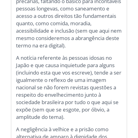
precárias, faltando o básico para incontáveis
pessoas longevas, como saneamento e
acesso a outros direitos tão fundamentais
quanto, como comida, moradia,
acessibilidade e inclusão (sem que aqui nem
mesmo consideremos a abrangência deste
termo na era digital).
A notícia referente às pessoas idosas no
Japão e que causa inquietude para alguns
(incluindo esta que vos escreve), tende a ser
igualmente o reflexo de uma imagem
nacional se não forem revistas questões a
respeito do envelhecimento junto à
sociedade brasileira por tudo o que aqui se
expõe (sem que se esgote, por óbvio, a
amplitude do tema).
A negligência à velhice e a prisão como
alternativa de amparo à dignidade dos