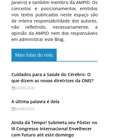
Janeiro) e também membro da AMPID. Os
conceitos e posicionamentos emitidos
nos textos publicados neste espaço são
de inteira responsabilidade dos autores,
não refletindo, necessariamente, a
opinião da AMPID nem dos responsáveis
em administrar este Blog.
Mais lidas do mês
Cuidados para a Saúde do Cérebro: O
que dizem as novas diretrizes da OMS?
03/08/2026
A última palavra é dela
04/08/2026
Ainda dá Tempo! Submeta seu Pôster no
III Congresso Internacional Envelhecer
com Futuro até este domingo