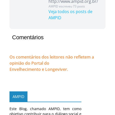
http://www.ampid.org.br/
AMPID escreveu 73 posts
Veja todos os posts de
AMPID
Comentários
Os comentários dos leitores não refletem a
opinião do Portal do
Envelhecimento e Longeviver.
AMPID
Este Blog, chamado AMPID, tem como
objetivo contribuir para o diálogo social e