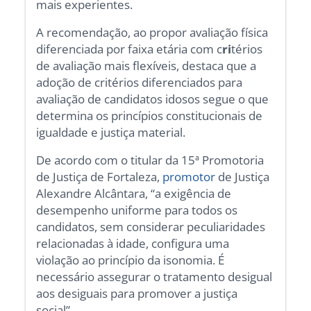
mais experientes.
A recomendação, ao propor avaliação física
diferenciada por faixa etária com c
ri
térios
de avaliação mais flexíveis, destaca que a
adoção de critérios diferenciados para
avaliação de candidatos idosos segue o que
determina os princípios constitucionais de
igualdade e justiça material.
De acordo com o titular da 15ª Promotoria
de Justiça de Fortaleza,
promotor
de Justiça
Alexandre Alcântara, “a exigência de
desempenho uniforme para todos os
candidatos, sem considerar peculiaridades
relacionadas à idade, configura uma
violação ao princípio da isonomia. É
necessário assegurar o tratamento desigual
aos desiguais para promover a justiça
social”.