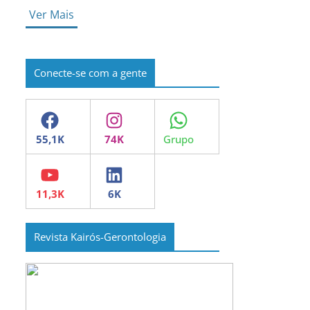
Ver Mais
Conecte-se com a gente
Facebook
Instagram
WhatsApp
YouTube
LinkedIn
Revista Kairós-Gerontologia