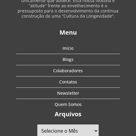
unicamente que adoece. Esta nossa filosofia e
“atitude” frente ao envelhecimento é o
pressuposto para o desenvolvimento da contínua
construção de uma “Cultura da Longevidade”.
Menu
Início
Blogs
Colaboradores
Contatos
Newsletter
Quem Somos
Arquivos