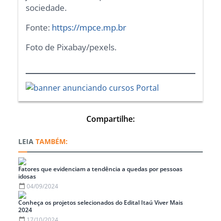
sociedade.
Fonte:
https://mpce.mp.br
Foto de Pixabay/pexels.
Compartilhe:
TAMBÉM:
Fatores que evidenciam a tendência a quedas por pessoas
idosas
04/09/2024
Conheça os projetos selecionados do Edital Itaú Viver Mais
2024
17/10/2024