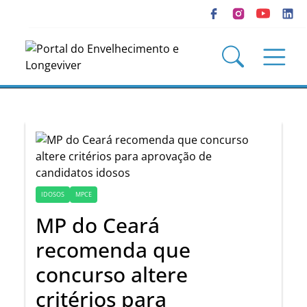
IDOSOS
MPCE
MP do Ceará
recomenda que
concurso altere
critérios para