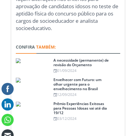
aprovação de candidatos idosos no teste de
aptidão física do concurso público para os
cargos de socioeducador e analista
socioeducativo.
CONFIRA
TAMBÉM:
A necessidade (permanente) de
revisão do Orçamento
01/09/2024
Envelhecer com Futuro: um
olhar urgente para o
envelhecimento no Brasil
12/09/2024
Prêmio Experiências Exitosas
para Pessoas Idosas vai até dia
19/12
03/12/2024