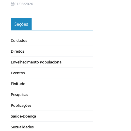
01/08/2026
Seções
Cuidados
Direitos
Envelhecimento Populacional
Eventos
Finitude
Pesquisas
Publicações
Saúde-Doença
Sexualidades