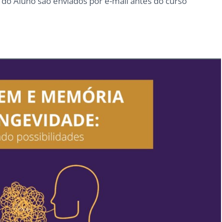
 do Aluno são enviados por e-mail antes do curso