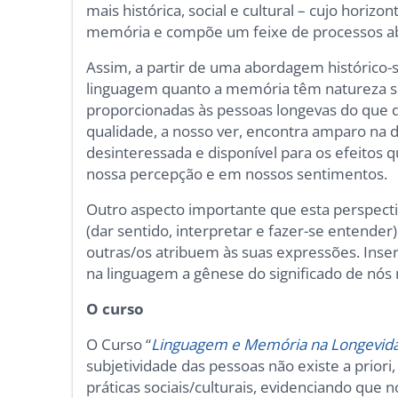
mais histórica, social e cultural – cujo horiz
memória e compõe um feixe de processos abraça
Assim, a partir de uma abordagem histórico-
linguagem quanto a memória têm natureza so
proporcionadas às pessoas longevas do que da
qualidade, a nosso ver, encontra amparo na 
desinteressada e disponível para os efeitos
nossa percepção e em nossos sentimentos.
Outro aspecto importante que esta perspectiv
(dar sentido, interpretar e fazer-se entender)
outras/os atribuem às suas expressões. Ins
na linguagem a gênese do significado de nó
O curso
O Curso “
Linguagem e Memória na Longevidad
subjetividade das pessoas não existe a priori
práticas sociais/culturais, evidenciando que 