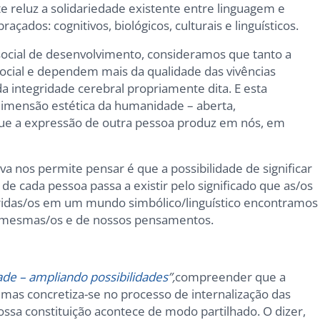
onte reluz a solidariedade existente entre linguagem e
dos: cognitivos, biológicos, culturais e linguísticos.
social de desenvolvimento, consideramos que tanto a
cial e dependem mais da qualidade das vivências
 integridade cerebral propriamente dita. E esta
dimensão estética da humanidade – aberta,
 que a expressão de outra pessoa produz em nós, em
a nos permite pensar é que a possibilidade de significar
 de cada pessoa passa a existir pelo significado que as/os
eridas/os em um mundo simbólico/linguístico encontramos
s mesmas/os e de nossos pensamentos.
e – ampliando possibilidades
”,
compreender que a
, mas concretiza-se no processo de internalização das
nossa constituição acontece de modo partilhado. O dizer,