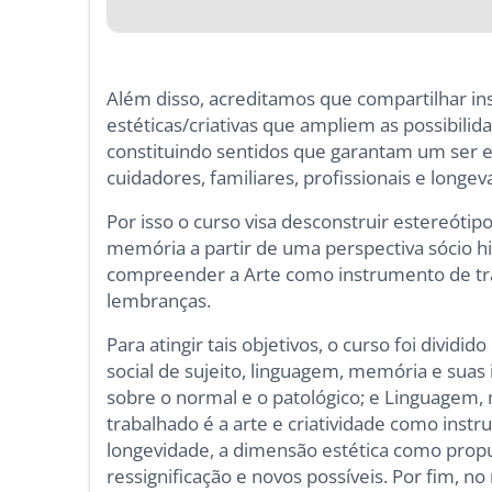
Além disso, acreditamos que compartilhar ins
estéticas/criativas que ampliem as possibili
constituindo sentidos que garantam um ser e 
cuidadores, familiares, profissionais e longe
Por isso o curso visa desconstruir estereótip
memória a partir de uma perspectiva sócio his
compreender a Arte como instrumento de tra
lembranças.
Para atingir tais objetivos, o curso foi dividi
social de sujeito, linguagem, memória e suas
sobre o normal e o patológico; e Linguagem,
trabalhado é a arte e criatividade como inst
longevidade, a dimensão estética como prop
ressignificação e novos possíveis. Por fim, n