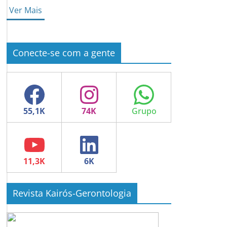
Ver Mais
Conecte-se com a gente
Facebook
Instagram
WhatsApp
YouTube
LinkedIn
Revista Kairós-Gerontologia