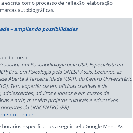
 a escrita como processo de reflexão, elaboração,
 marcas autobiográficas.
de – ampliando possibilidades
são do curso
– Graduada em Fonoaudiologia pela USP; Especialista em
; Dra. em Psicologia pela UNESP-Assis. Lecionou as
dade Aberta à Terceira Idade (UATI) do Centro Universitário
O). Tem experiência em oficinas criativas e de
 adolescentes, adultos e idosos e em cursos de
ias e atriz, mantém projetos culturais e educativos
e docentes da UNICENTRO (PR).
imento.com.br
e horários especificados a seguir pelo Google Meet. As