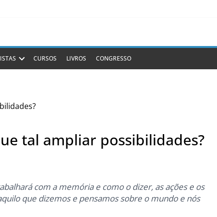
ISTAS
CURSOS
LIVROS
CONGRESSO
e tal ampliar possibilidades?
, trabalhará com a memória e como o dizer, as ações e os
aquilo que dizemos e pensamos sobre o mundo e nós