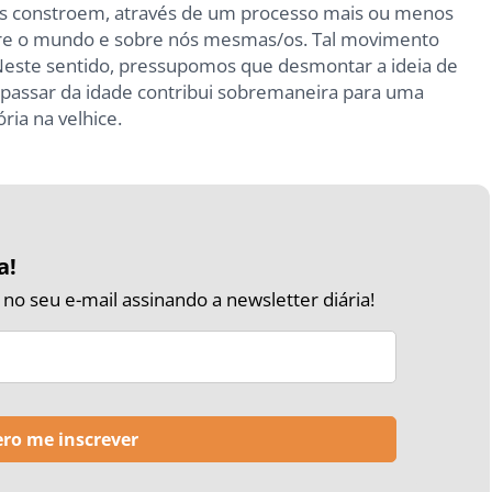
as constroem, através de um processo mais ou menos
bre o mundo e sobre nós mesmas/os. Tal movimento
este sentido, pressupomos que desmontar a ideia de
passar da idade contribui sobremaneira para uma
ria na velhice.
a!
o seu e-mail assinando a newsletter diária!