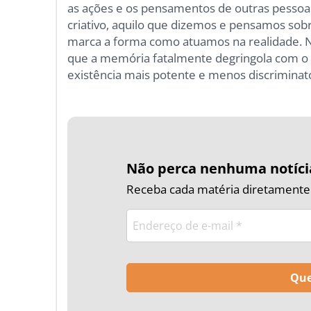
as ações e os pensamentos de outras pesso
criativo, aquilo que dizemos e pensamos so
marca a forma como atuamos na realidade. N
que a memória fatalmente degringola com o 
existência mais potente e menos discriminató
Não perca nenhuma notíci
Receba cada matéria diretamente n