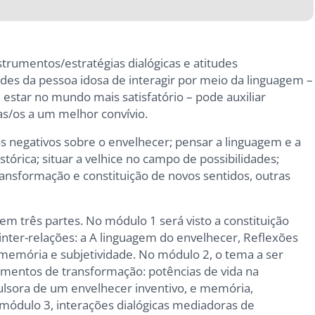
trumentos/estratégias dialógicas e atitudes
dades da pessoa idosa de interagir por meio da linguagem –
estar no mundo mais satisfatório – pode auxiliar
vas/os a um melhor convívio.
os negativos sobre o envelhecer; pensar a linguagem e a
tórica; situar a velhice no campo de possibilidades;
nsformação e constituição de novos sentidos, outras
do em três partes. No módulo 1 será visto a constituição
 inter-relações: a A linguagem do envelhecer, Reflexões
 memória e subjetividade. No módulo 2, o tema a ser
rumentos de transformação: potências de vida na
ulsora de um envelhecer inventivo, e memória,
o módulo 3, interações dialógicas mediadoras de