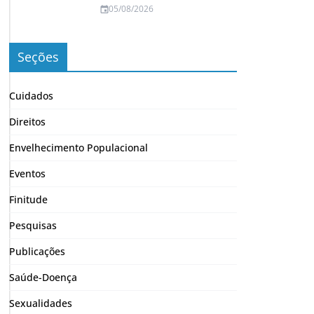
05/08/2026
Seções
Cuidados
Direitos
Envelhecimento Populacional
Eventos
Finitude
Pesquisas
Publicações
Saúde-Doença
Sexualidades