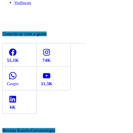
Violências
Conecte-se com a gente
Facebook
Instagram
WhatsApp
YouTube
LinkedIn
Revista Kairós-Gerontologia