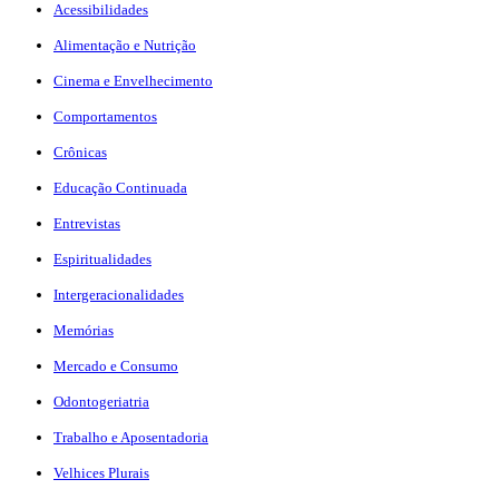
Acessibilidades
Alimentação e Nutrição
Cinema e Envelhecimento
Comportamentos
Crônicas
Educação Continuada
Entrevistas
Espiritualidades
Intergeracionalidades
Memórias
Mercado e Consumo
Odontogeriatria
Trabalho e Aposentadoria
Velhices Plurais