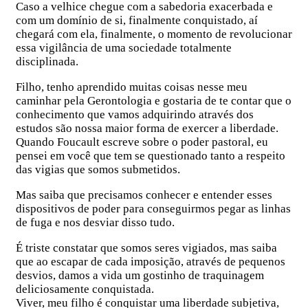
Caso a velhice chegue com a sabedoria exacerbada e
com um domínio de si, finalmente conquistado, aí
chegará com ela, finalmente, o momento de revolucionar
essa vigilância de uma sociedade totalmente
disciplinada.
Filho, tenho aprendido muitas coisas nesse meu
caminhar pela Gerontologia e gostaria de te contar que o
conhecimento que vamos adquirindo através dos
estudos são nossa maior forma de exercer a liberdade.
Quando Foucault escreve sobre o poder pastoral, eu
pensei em você que tem se questionado tanto a respeito
das vigias que somos submetidos.
Mas saiba que precisamos conhecer e entender esses
dispositivos de poder para conseguirmos pegar as linhas
de fuga e nos desviar disso tudo.
É triste constatar que somos seres vigiados, mas saiba
que ao escapar de cada imposição, através de pequenos
desvios, damos a vida um gostinho de traquinagem
deliciosamente conquistada.
Viver, meu filho é conquistar uma liberdade subjetiva,