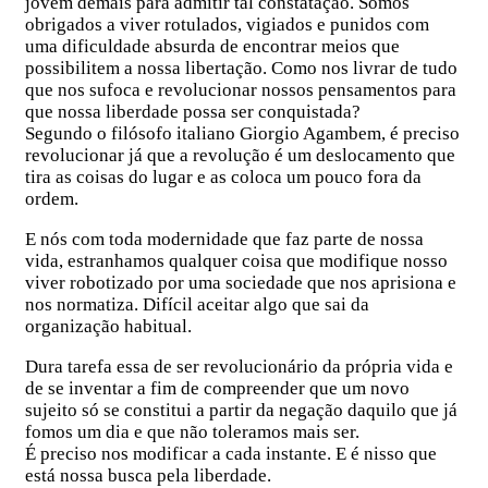
jovem demais para admitir tal constatação. Somos
obrigados a viver rotulados, vigiados e punidos com
uma dificuldade absurda de encontrar meios que
possibilitem a nossa libertação. Como nos livrar de tudo
que nos sufoca e revolucionar nossos pensamentos para
que nossa liberdade possa ser conquistada?
Segundo o filósofo italiano Giorgio Agambem, é preciso
revolucionar já que a revolução é um deslocamento que
tira as coisas do lugar e as coloca um pouco fora da
ordem.
E nós com toda modernidade que faz parte de nossa
vida, estranhamos qualquer coisa que modifique nosso
viver robotizado por uma sociedade que nos aprisiona e
nos normatiza. Difícil aceitar algo que sai da
organização habitual.
Dura tarefa essa de ser revolucionário da própria vida e
de se inventar a fim de compreender que um novo
sujeito só se constitui a partir da negação daquilo que já
fomos um dia e que não toleramos mais ser.
É preciso nos modificar a cada instante. E é nisso que
está nossa busca pela liberdade.