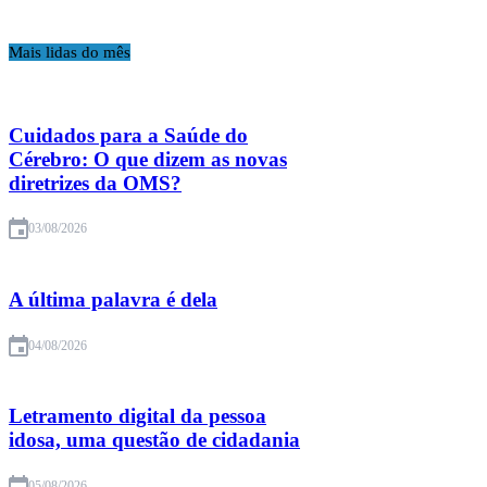
Mais lidas do mês
Cuidados para a Saúde do
Cérebro: O que dizem as novas
diretrizes da OMS?
03/08/2026
A última palavra é dela
04/08/2026
Letramento digital da pessoa
idosa, uma questão de cidadania
05/08/2026