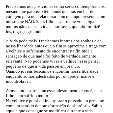
Precisamos nos posicionar como seres contemporâneos,
mesmo que para isso tenhamos que nos encher de
coragem para nos relacionar com o tempo presente com
um solene NÃO. E eu, filho, espero que você diga
muitos nãos na sua vida e, por favor, quando for dizê-
los, diga-os gritando.
A Vida pede mais. Precisamos ir atrás dos sonhos e da
nossa liberdade antes que o fim se aproxime e traga com
a velhice o sofrimento de encontrar na finitude a
sensação de que nada foi feito de verdadeiramente
relevante. Não podemos viver a velhice nesse pensar
pequeno de que a vida passou em branco.
Quando jovens buscamos encontrar nossa liberdade
enquanto somos adestrados por um poder maior e
incontrolável.
A juventude sofre com esse adestramento e você, meu
filho, tem sofrido muito.
Na velhice é possível incorporar o passado no presente
com um sentido de transformação de si próprio. Sábio
aquele que consegue se modificar durante a vida.