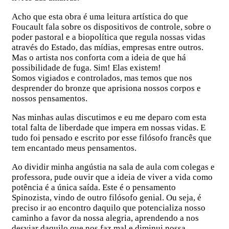
Acho que esta obra é uma leitura artística do que
Foucault fala sobre os dispositivos de controle, sobre o
poder pastoral e a biopolítica que regula nossas vidas
através do Estado, das mídias, empresas entre outros.
Mas o artista nos conforta com a ideia de que há
possibilidade de fuga. Sim! Elas existem!
Somos vigiados e controlados, mas temos que nos
desprender do bronze que aprisiona nossos corpos e
nossos pensamentos.
Nas minhas aulas discutimos e eu me deparo com esta
total falta de liberdade que impera em nossas vidas. E
tudo foi pensado e escrito por esse filósofo francês que
tem encantado meus pensamentos.
Ao dividir minha angústia na sala de aula com colegas e
professora, pude ouvir que a ideia de viver a vida como
potência é a única saída. Este é o pensamento
Spinozista, vindo de outro filósofo genial. Ou seja, é
preciso ir ao encontro daquilo que potencializa nosso
caminho a favor da nossa alegria, aprendendo a nos
desviar daquilo que nos faz mal e diminui nossa