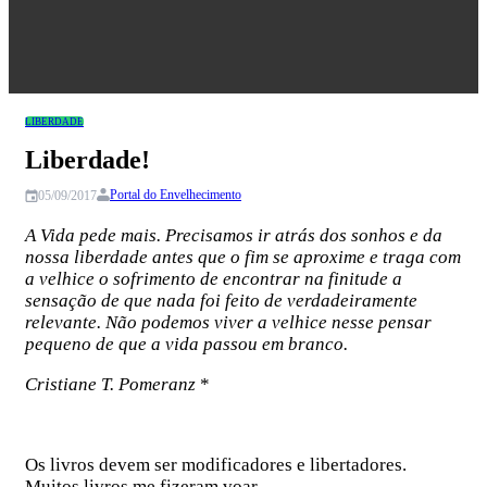
Congresso
LIBERDADE
Liberdade!
Portal do Envelhecimento
05/09/2017
A Vida pede mais. Precisamos ir atrás dos sonhos e da
nossa liberdade antes que o fim se aproxime e traga com
a velhice o sofrimento de encontrar na finitude a
sensação de que nada foi feito de verdadeiramente
relevante. Não podemos viver a velhice nesse pensar
pequeno de que a vida passou em branco.
Cristiane T. Pomeranz
*
Os livros devem ser modificadores e libertadores.
Muitos livros me fizeram voar.