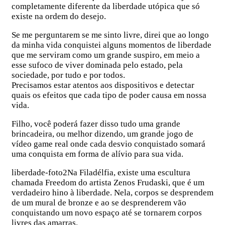
completamente diferente da liberdade utópica que só
existe na ordem do desejo.
Se me perguntarem se me sinto livre, direi que ao longo
da minha vida conquistei alguns momentos de liberdade
que me serviram como um grande suspiro, em meio a
esse sufoco de viver dominada pelo estado, pela
sociedade, por tudo e por todos.
Precisamos estar atentos aos dispositivos e detectar
quais os efeitos que cada tipo de poder causa em nossa
vida.
Filho, você poderá fazer disso tudo uma grande
brincadeira, ou melhor dizendo, um grande jogo de
vídeo game real onde cada desvio conquistado somará
uma conquista em forma de alívio para sua vida.
liberdade-foto2Na Filadélfia, existe uma escultura
chamada Freedom do artista Zenos Frudaski, que é um
verdadeiro hino à liberdade. Nela, corpos se desprendem
de um mural de bronze e ao se desprenderem vão
conquistando um novo espaço até se tornarem corpos
livres das amarras.