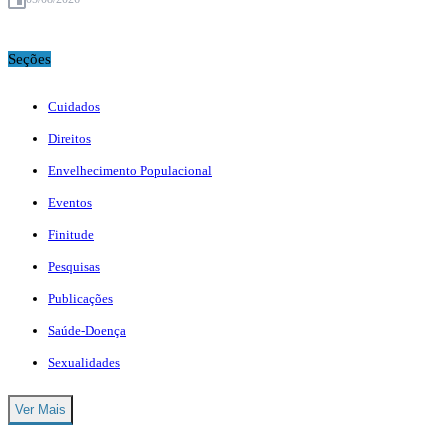
Seções
Cuidados
Direitos
Envelhecimento Populacional
Eventos
Finitude
Pesquisas
Publicações
Saúde-Doença
Sexualidades
Ver Mais