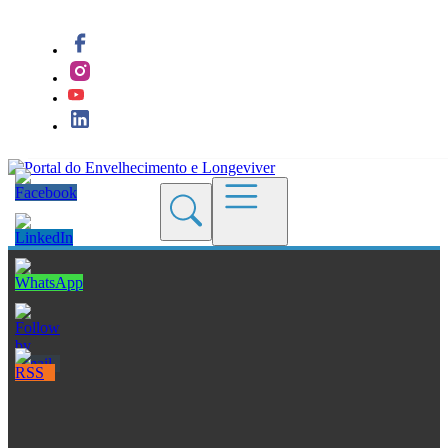
Quem Somos
Blogs
Seções
Revistas
Cursos
Livros