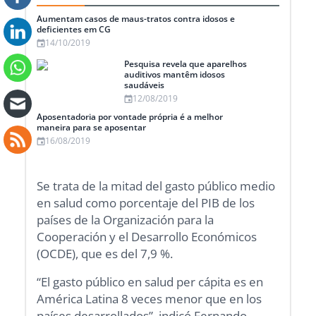
Aumentam casos de maus-tratos contra idosos e
deficientes em CG
14/10/2019
Pesquisa revela que aparelhos
auditivos mantêm idosos
saudáveis
12/08/2019
Aposentadoria por vontade própria é a melhor
maneira para se aposentar
16/08/2019
Se trata de la mitad del gasto público medio
en salud como porcentaje del PIB de los
países de la Organización para la
Cooperación y el Desarrollo Económicos
(OCDE), que es del 7,9 %.
“El gasto público en salud per cápita es en
América Latina 8 veces menor que en los
países desarrollados”, indicó Fernando