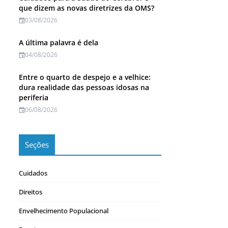
que dizem as novas diretrizes da OMS?
03/08/2026
A última palavra é dela
04/08/2026
Entre o quarto de despejo e a velhice:
dura realidade das pessoas idosas na
periferia
06/08/2026
Seções
Cuidados
Direitos
Envelhecimento Populacional