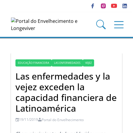
EDUCAÇÃO FINANCEIRA
LAS ENFERMEDADES
VEJEZ
Las enfermedades y la
vejez exceden la
capacidad financiera de
Latinoamérica
19/11/2019
Portal do Envelhecimento