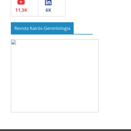
Revista Kairós-Gerontologia