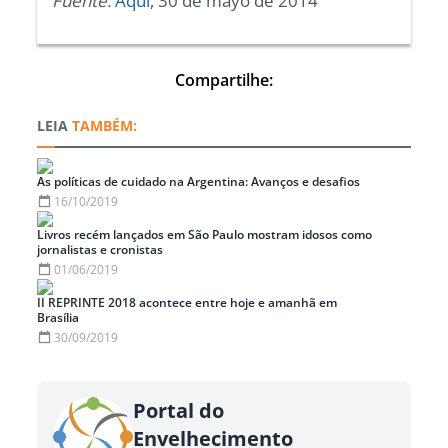
Fuente:
Aquí
, 30 de mayo de 2014
Compartilhe:
TAMBÉM:
As políticas de cuidado na Argentina: Avanços e desafios
16/10/2019
Livros recém lançados em São Paulo mostram idosos como
jornalistas e cronistas
01/06/2019
II REPRINTE 2018 acontece entre hoje e amanhã em
Brasília
30/09/2019
Portal do
Envelhecimento