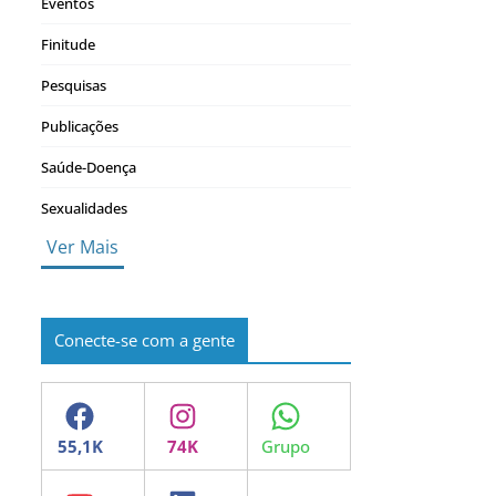
Eventos
Finitude
Pesquisas
Publicações
Saúde-Doença
Sexualidades
Ver Mais
Conecte-se com a gente
Facebook
Instagram
WhatsApp
YouTube
LinkedIn