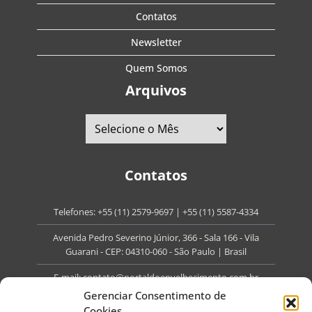
Contatos
Newsletter
Quem Somos
Arquivos
Contatos
Telefones:
+55 (11) 2579-9697
|
+55 (11) 5587-4334
Avenida Pedro Severino Júnior, 366 - Sala 166 - Vila
Guarani - CEP: 04310-060 - São Paulo | Brasil
E-mail:
contato@portaldoenvelhecimento.com.br
Gerenciar Consentimento de
Website:
portaldoenvelhecimento.com.br
Cookies