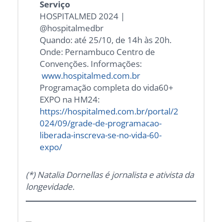
Serviço
HOSPITALMED 2024 |
@hospitalmedbr
Quando: até 25/10, de 14h às 20h.
Onde: Pernambuco Centro de
Convenções. Informações:
www.hospitalmed.com.br
Programação completa do vida60+
EXPO na HM24:
https://hospitalmed.com.br/portal/2
024/09/grade-de-programacao-
liberada-inscreva-se-no-vida-60-
expo/
(*) Natalia Dornellas é jornalista e ativista da
longevidade.