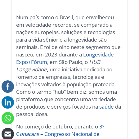
Num país como o Brasil, que envelheceu
em velocidade recorde, se comparado a
nações europeias, soluções e tecnologias
para a vida sênior e a longevidade são
seminais. E foi de olho neste segmento que
nasceu, em 2023
durante a
Longevidade
Expo+Fórum
, em São Paulo, o
HUB
Longevidade
,
uma iniciativa dedicada ao
fomento de empresas, tecnologias e
inovações voltados à população prateada.
Como o termo “hub” bem diz, somos uma
plataforma que concentra uma variedade
de produtos e serviços focados na
saúde
da
pessoa idosa.
No começo de outubro, durante o
3º
C
onacare
–
Congresso Nacional de