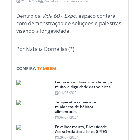
25/10/2024
Portal do Envelhecimento
Dentro da
Vida 60+ Expo
, espaço contará
com demonstração de soluções e palestras
visando a longevidade.
Por Natalia Dornellas (*)
CONFIRA
TAMBÉM:
Fenômenos climáticos afetam, e
muito, a dignidade das velhices
14/05/2024
Temperaturas baixas e
mudanças de hábitos
alimentares
06/07/2024
Envelhecimento, Diversidade,
Assistência Social e os GPTES
29/07/2024