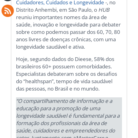
Cuidadores, Cuidados e Longevidade
-, no
Distrito Anhembi, em São Paulo, o
HUB
reuniu importantes nomes da área de
saúde, inovação e longevidade para debater
sobre como podemos passar dos 60, 70, 80
anos livres de doenças crônicas, com uma
longevidade saudável e ativa.
Hoje, segundo dados do Dieese, 58% dos
brasileiros 60+ possuem comorbidades.
Especialistas debateram sobre os desafios
do “healthspan”, tempo de vida saudável
das pessoas, no Brasil e no mundo.
“O compartilhamento de informação e a
educação para a promoção de uma
longevidade saudável é fundamental para a
formação dos profissionais da área de
saúde, cuidadores e empreendedores do
setor. Juntamente com a
MasterCare
e