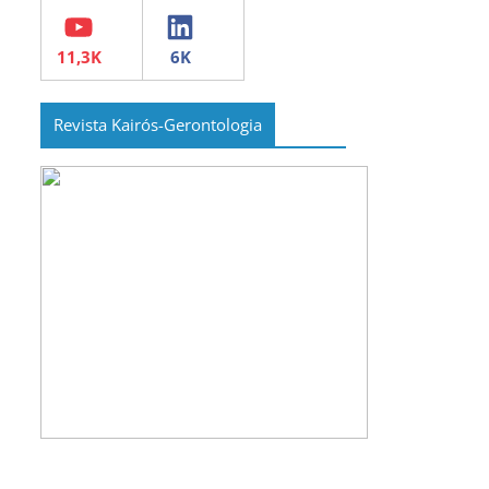
YouTube
LinkedIn
Revista Kairós-Gerontologia