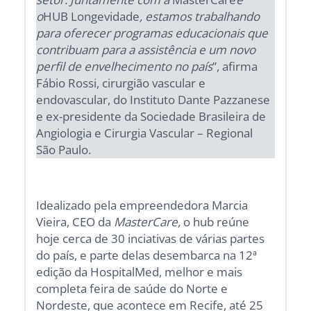
o
HUB Longevidade
, estamos trabalhando
para oferecer programas educacionais que
contribuam para a assistência e um novo
perfil de envelhecimento no país
”, afirma
Fábio Rossi, cirurgião vascular e
endovascular, do Instituto Dante Pazzanese
e ex-presidente da Sociedade Brasileira de
Angiologia e Cirurgia Vascular – Regional
São Paulo.
Idealizado pela empreendedora Marcia
Vieira, CEO da
MasterCare,
o hub reúne
hoje cerca de 30 inciativas de várias partes
do país, e parte delas desembarca na 12ª
edição da HospitalMed, melhor e mais
completa feira de saúde do Norte e
Nordeste, que acontece em Recife, até 25