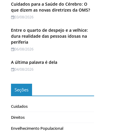
Cuidados para a Saúde do Cérebro: O
que dizem as novas diretrizes da OMS?
03/08/2026
Entre o quarto de despejo e a velhice:
dura realidade das pessoas idosas na
periferia
06/08/2026
A última palavra é dela
04/08/2026
Seções
Cuidados
Direitos
Envelhecimento Populacional