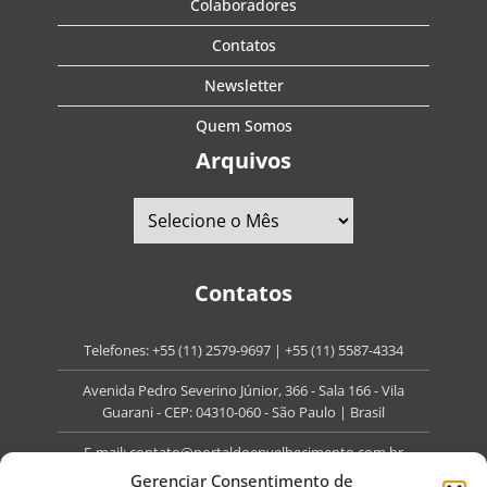
Colaboradores
Contatos
Newsletter
Quem Somos
Arquivos
Contatos
Telefones:
+55 (11) 2579-9697
|
+55 (11) 5587-4334
Avenida Pedro Severino Júnior, 366 - Sala 166 - Vila
Guarani - CEP: 04310-060 - São Paulo | Brasil
E-mail:
contato@portaldoenvelhecimento.com.br
Gerenciar Consentimento de