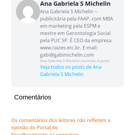
Ana Gabriela S Michelin
Ana Gabriela S Michelin –
publicitária pela FAAP, com MBA
em marketing pela ESPM e
mestre em Gerontologia Social
pela PUC SP. É CEO da empresa
www.raizes.etc.br. E-mail:
gabi@gabimichelin.com
Ana Gabriela S Michelin escreveu 4 posts
Veja todos os posts de Ana
Gabriela S Michelin
Comentários
Os comentários dos leitores não refletem a
opinião do Portal do
Envelhecimento e Longeviver.