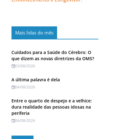
Mais lidas do mês
Cuidados para a Saúde do Cérebro: O
que dizem as novas diretrizes da OMS?
03/08/2026
A última palavra é dela
04/08/2026
Entre o quarto de despejo e a velhice:
dura realidade das pessoas idosas na
periferia
06/08/2026