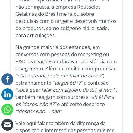
não ser injusta, a empresa Rousselot
Gelatinas do Brasil me falou sobre
pesquisas com o target e desenvolvimentos
de produtos, como colágeno hidrolisado,
para articulações.
Na grande maioria dos estandes, em
conversas com pessoas do marketing ou
P&D, as reações declaravam a distância com
o segmento. Além de muita incompreensão
“não entendi, pode me falar de novo?”,
estranhamento
“target 60+?” e
confusão
“você quer falar com alguém do RH, é isso?”,
também reagiam com surpresa
“ah é! Para
os idosos, não é?”
e até certo desprezo
“idosos? Não…. não”.
Vale aqui falar também da diferença da
disposição e interesse das pessoas que me