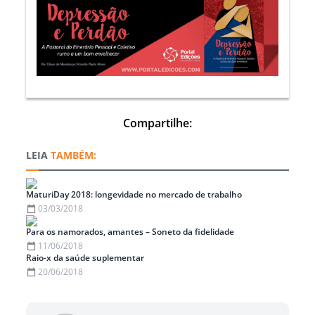
Compartilhe:
TAMBÉM:
MaturiDay 2018: longevidade no mercado de trabalho
03/03/2018
Para os namorados, amantes – Soneto da fidelidade
11/06/2018
Raio-x da saúde suplementar
20/06/2018