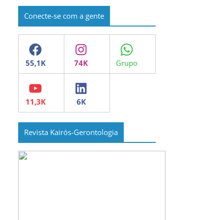
Conecte-se com a gente
Facebook
Instagram
WhatsApp
YouTube
LinkedIn
Revista Kairós-Gerontologia