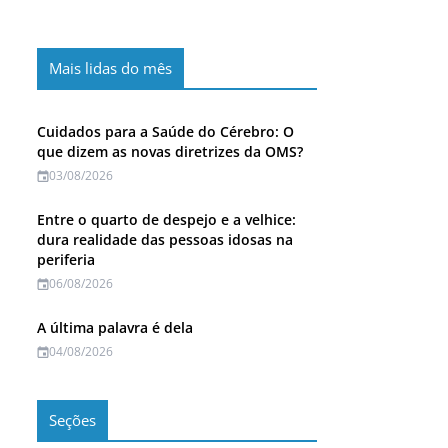
Mais lidas do mês
Cuidados para a Saúde do Cérebro: O
que dizem as novas diretrizes da OMS?
03/08/2026
Entre o quarto de despejo e a velhice:
dura realidade das pessoas idosas na
periferia
06/08/2026
A última palavra é dela
04/08/2026
Seções