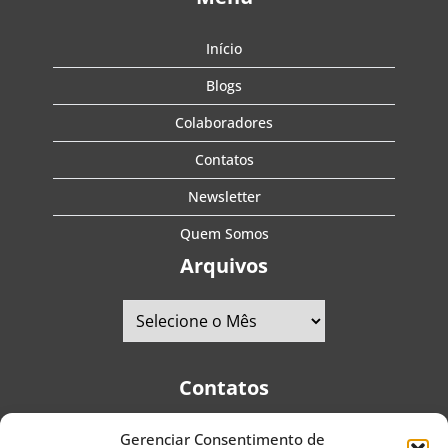
Início
Blogs
Colaboradores
Contatos
Newsletter
Quem Somos
Arquivos
Contatos
Gerenciar Consentimento de
Telefones:
+55 (11) 2579-9697
|
+55 (11) 5587-4334