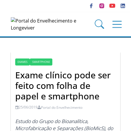
EXAMES
SMARTPHONE
Exame clínico pode ser
feito com folha de
papel e smartphone
25/06/2019
Portal do Envelhecimento
Estudo do Grupo do Bioanalítica,
Microfabricação e Separações (BioMicS), do