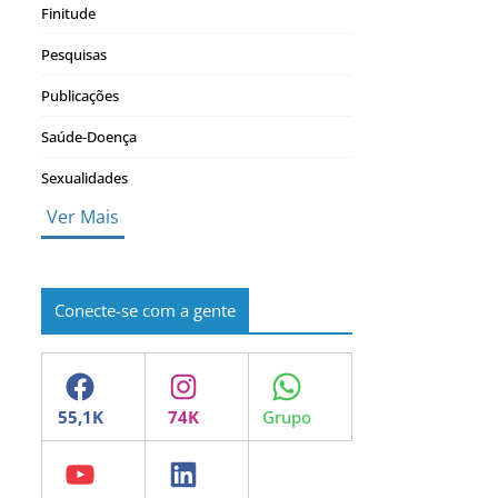
Finitude
Pesquisas
Publicações
Saúde-Doença
Sexualidades
Ver Mais
Conecte-se com a gente
Facebook
Instagram
WhatsApp
YouTube
LinkedIn