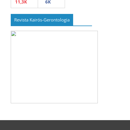
Revista Kairós-Gerontologia