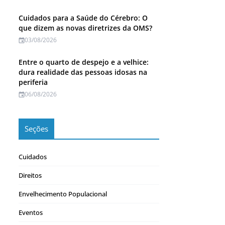
Cuidados para a Saúde do Cérebro: O
que dizem as novas diretrizes da OMS?
03/08/2026
Entre o quarto de despejo e a velhice:
dura realidade das pessoas idosas na
periferia
06/08/2026
Seções
Cuidados
Direitos
Envelhecimento Populacional
Eventos