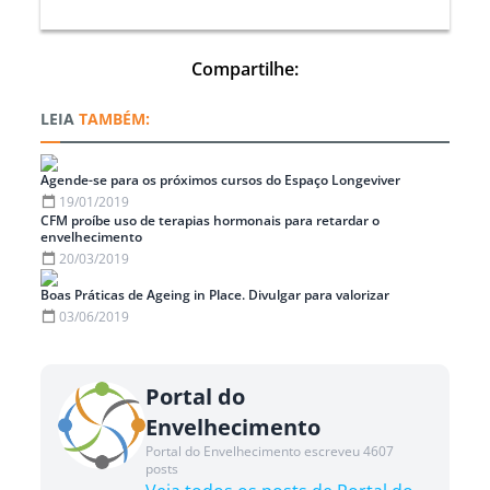
Compartilhe:
TAMBÉM:
Agende-se para os próximos cursos do Espaço Longeviver
19/01/2019
CFM proíbe uso de terapias hormonais para retardar o
envelhecimento
20/03/2019
Boas Práticas de Ageing in Place. Divulgar para valorizar
03/06/2019
Portal do
Envelhecimento
Portal do Envelhecimento escreveu 4607
posts