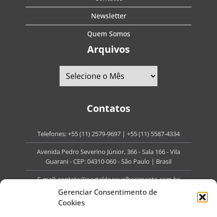
Newsletter
Quem Somos
Arquivos
Contatos
Telefones:
+55 (11) 2579-9697
|
+55 (11) 5587-4334
Avenida Pedro Severino Júnior, 366 - Sala 166 - Vila
Guarani - CEP: 04310-060 - São Paulo | Brasil
E-mail:
contato@portaldoenvelhecimento.com.br
Gerenciar Consentimento de
Website:
portaldoenvelhecimento.com.br
Cookies
Redes Sociais