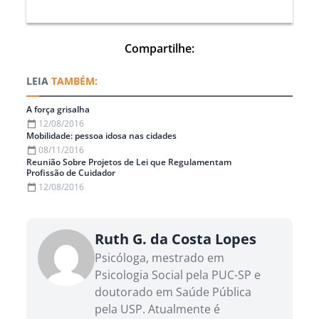
Compartilhe:
TAMBÉM:
A força grisalha
12/08/2016
Mobilidade: pessoa idosa nas cidades
08/11/2016
Reunião Sobre Projetos de Lei que Regulamentam
Profissão de Cuidador
12/08/2016
Ruth G. da Costa Lopes
Psicóloga, mestrado em
Psicologia Social pela PUC-SP e
doutorado em Saúde Pública
pela USP. Atualmente é