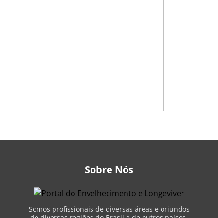
Sobre Nós
Somos profissionais de diversas áreas e oriundos
de diversas regiões do Brasil e de outros países,