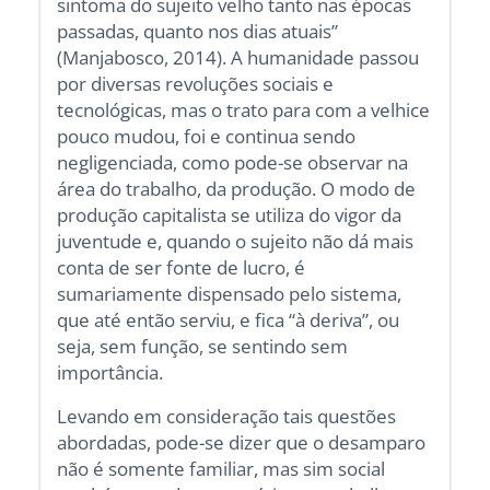
sintoma do sujeito velho tanto nas épocas
passadas, quanto nos dias atuais”
(Manjabosco, 2014). A humanidade passou
por diversas revoluções sociais e
tecnológicas, mas o trato para com a velhice
pouco mudou, foi e continua sendo
negligenciada, como pode-se observar na
área do trabalho, da produção. O modo de
produção capitalista se utiliza do vigor da
juventude e, quando o sujeito não dá mais
conta de ser fonte de lucro, é
sumariamente dispensado pelo sistema,
que até então serviu, e fica “à deriva”, ou
seja, sem função, se sentindo sem
importância.
Levando em consideração tais questões
abordadas, pode-se dizer que o desamparo
não é somente familiar, mas sim social