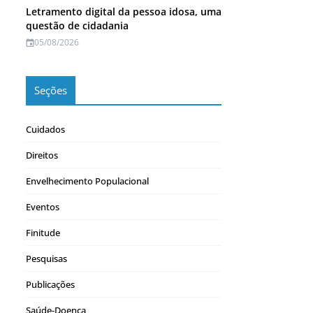
Letramento digital da pessoa idosa, uma
questão de cidadania
05/08/2026
Seções
Cuidados
Direitos
Envelhecimento Populacional
Eventos
Finitude
Pesquisas
Publicações
Saúde-Doença