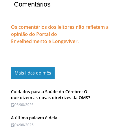
Comentários
Os comentários dos leitores não refletem a
opinião do Portal do
Envelhecimento e Longeviver.
Mais lidas do mês
Cuidados para a Saúde do Cérebro: O
que dizem as novas diretrizes da OMS?
03/08/2026
A última palavra é dela
04/08/2026