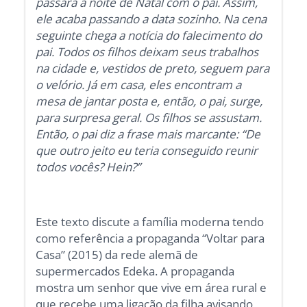
passará a noite de Natal com o pai. Assim,
ele acaba passando a data sozinho. Na cena
seguinte chega a notícia do falecimento do
pai. Todos os filhos deixam seus trabalhos
na cidade e, vestidos de preto, seguem para
o velório. Já em casa, eles encontram a
mesa de jantar posta e, então, o pai, surge,
para surpresa geral. Os filhos se assustam.
Então, o pai diz a frase mais marcante: “De
que outro jeito eu teria conseguido reunir
todos vocês? Hein?”
Este texto discute a família moderna tendo
como referência a propaganda “Voltar para
Casa” (2015) da rede alemã de
supermercados Edeka. A propaganda
mostra um senhor que vive em área rural e
que recebe uma ligação da filha avisando