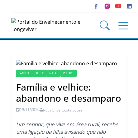
FAMÍLIA
FILHOS
NATAL
VELHICE
Família e velhice:
abandono e desamparo
19/11/2016
Ruth G. da Costa Lopes
Um senhor, que vive em área rural, recebe
uma ligação da filha avisando que não