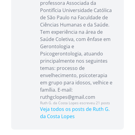
professora Associada da
Pontifícia Universidade Católica
de São Paulo na Faculdade de
Ciências Humanas e da Saúde.
Tem experiência na área de
Saúde Coletiva, com ênfase em
Gerontologia e
Psicogerontologia, atuando
principalmente nos seguintes
temas: processo de
envelhecimento, psicoterapia
em grupo para idosos, velhice e
família. E-mail:
ruthgclopes@gmail.com
Ruth G. da Costa Lopes escreveu 21 posts
Veja todos os posts de Ruth G.
da Costa Lopes