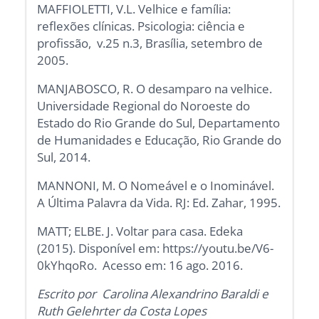
MAFFIOLETTI, V.L. Velhice e família:
reflexões clínicas. Psicologia: ciência e
profissão, v.25 n.3, Brasília, setembro de
2005.
MANJABOSCO, R. O desamparo na velhice.
Universidade Regional do Noroeste do
Estado do Rio Grande do Sul, Departamento
de Humanidades e Educação, Rio Grande do
Sul, 2014.
MANNONI, M. O Nomeável e o Inominável.
A Última Palavra da Vida. RJ: Ed. Zahar, 1995.
MATT; ELBE. J. Voltar para casa. Edeka
(2015). Disponível em: https://youtu.be/V6-
0kYhqoRo. Acesso em: 16 ago. 2016.
Escrito por Carolina Alexandrino Baraldi e
Ruth Gelehrter da Costa Lopes