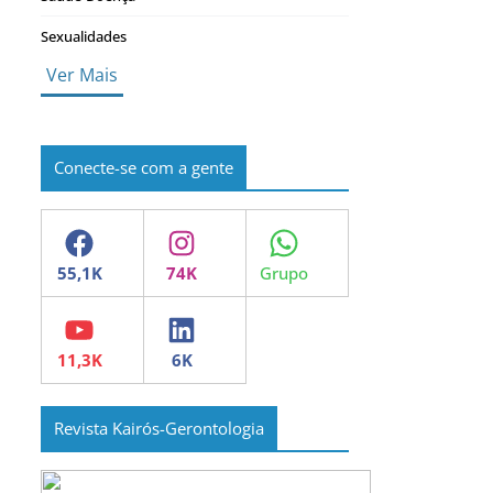
Sexualidades
Ver Mais
Conecte-se com a gente
Facebook
Instagram
WhatsApp
YouTube
LinkedIn
Revista Kairós-Gerontologia