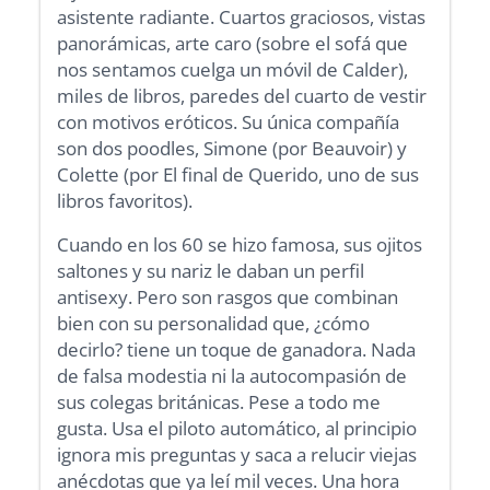
asistente radiante. Cuartos graciosos, vistas
panorámicas, arte caro (sobre el sofá que
nos sentamos cuelga un móvil de Calder),
miles de libros, paredes del cuarto de vestir
con motivos eróticos. Su única compañía
son dos poodles, Simone (por Beauvoir) y
Colette (por El final de Querido, uno de sus
libros favoritos).
Cuando en los 60 se hizo famosa, sus ojitos
saltones y su nariz le daban un perfil
antisexy. Pero son rasgos que combinan
bien con su personalidad que, ¿cómo
decirlo? tiene un toque de ganadora. Nada
de falsa modestia ni la autocompasión de
sus colegas británicas. Pese a todo me
gusta. Usa el piloto automático, al principio
ignora mis preguntas y saca a relucir viejas
anécdotas que ya leí mil veces. Una hora