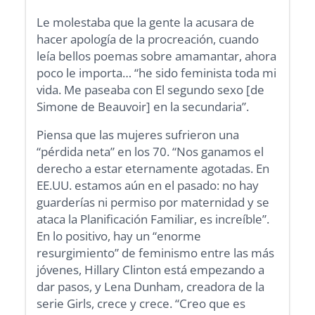
Le molestaba que la gente la acusara de
hacer apología de la procreación, cuando
leía bellos poemas sobre amamantar, ahora
poco le importa… “he sido feminista toda mi
vida. Me paseaba con El segundo sexo [de
Simone de Beauvoir] en la secundaria”.
Piensa que las mujeres sufrieron una
“pérdida neta” en los 70. “Nos ganamos el
derecho a estar eternamente agotadas. En
EE.UU. estamos aún en el pasado: no hay
guarderías ni permiso por maternidad y se
ataca la Planificación Familiar, es increíble”.
En lo positivo, hay un “enorme
resurgimiento” de feminismo entre las más
jóvenes, Hillary Clinton está empezando a
dar pasos, y Lena Dunham, creadora de la
serie Girls, crece y crece. “Creo que es