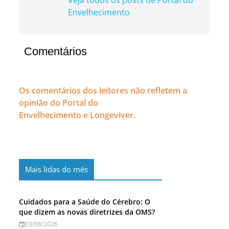
Envelhecimento
Comentários
Os comentários dos leitores não refletem a
opinião do Portal do
Envelhecimento e Longeviver.
Mais lidas do mês
Cuidados para a Saúde do Cérebro: O
que dizem as novas diretrizes da OMS?
03/08/2026