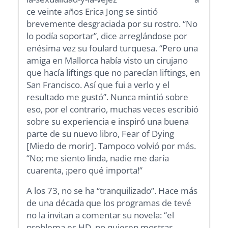
ce veinte años Erica Jong se sintió
brevemente desgraciada por su rostro. “No
lo podía soportar”, dice arreglándose por
enésima vez su foulard turquesa. “Pero una
amiga en Mallorca había visto un cirujano
que hacía liftings que no parecían liftings, en
San Francisco. Así que fui a verlo y el
resultado me gustó”. Nunca mintió sobre
eso, por el contrario, muchas veces escribió
sobre su experiencia e inspiró una buena
parte de su nuevo libro, Fear of Dying
[Miedo de morir]. Tampoco volvió por más.
“No; me siento linda, nadie me daría
cuarenta, ¡pero qué importa!”
A los 73, no se ha “tranquilizado”. Hace más
de una década que los programas de tevé
no la invitan a comentar su novela: “el
problema es HD, no quieren mostrar