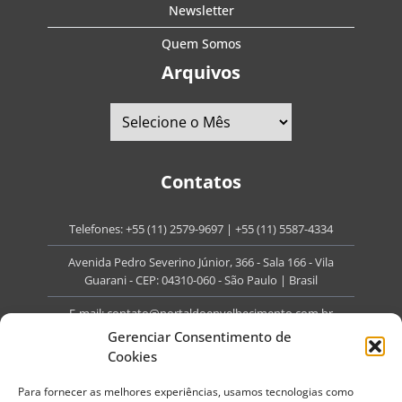
Newsletter
Quem Somos
Arquivos
Contatos
Telefones:
+55 (11) 2579-9697
|
+55 (11) 5587-4334
Avenida Pedro Severino Júnior, 366 - Sala 166 - Vila
Guarani - CEP: 04310-060 - São Paulo | Brasil
E-mail:
contato@portaldoenvelhecimento.com.br
Gerenciar Consentimento de
Website:
portaldoenvelhecimento.com.br
Cookies
Redes Sociais
Para fornecer as melhores experiências, usamos tecnologias como