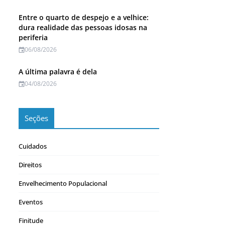
Entre o quarto de despejo e a velhice:
dura realidade das pessoas idosas na
periferia
06/08/2026
A última palavra é dela
04/08/2026
Seções
Cuidados
Direitos
Envelhecimento Populacional
Eventos
Finitude