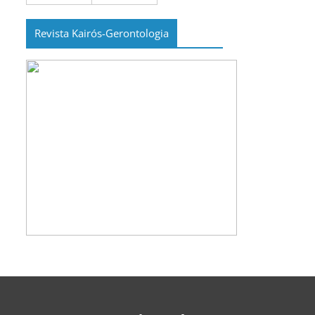
Revista Kairós-Gerontologia