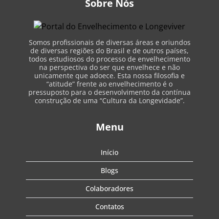
Sobre Nós
Somos profissionais de diversas áreas e oriundos
de diversas regiões do Brasil e de outros países,
todos estudiosos do processo de envelhecimento
na perspectiva do ser que envelhece e não
unicamente que adoece. Esta nossa filosofia e
“atitude” frente ao envelhecimento é o
pressuposto para o desenvolvimento da contínua
construção de uma “Cultura da Longevidade”.
Menu
Início
Blogs
Colaboradores
Contatos