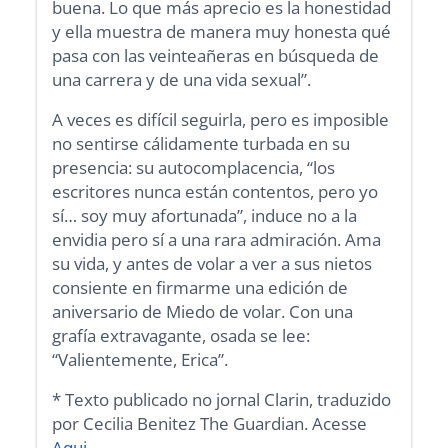
buena. Lo que más aprecio es la honestidad
y ella muestra de manera muy honesta qué
pasa con las veinteañeras en búsqueda de
una carrera y de una vida sexual”.
A veces es difícil seguirla, pero es imposible
no sentirse cálidamente turbada en su
presencia: su autocomplacencia, “los
escritores nunca están contentos, pero yo
sí… soy muy afortunada”, induce no a la
envidia pero sí a una rara admiración. Ama
su vida, y antes de volar a ver a sus nietos
consiente en firmarme una edición de
aniversario de Miedo de volar. Con una
grafía extravagante, osada se lee:
“Valientemente, Erica”.
* Texto publicado no jornal Clarin, traduzido
por Cecilia Benitez The Guardian. Acesse
Aqui