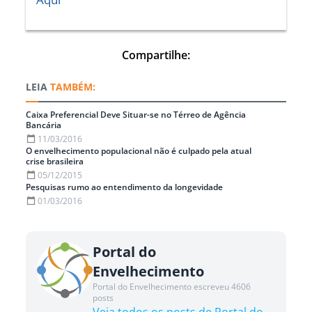
Compartilhe:
TAMBÉM:
Caixa Preferencial Deve Situar-se no Térreo de Agência
Bancária
11/03/2016
O envelhecimento populacional não é culpado pela atual
crise brasileira
05/12/2015
Pesquisas rumo ao entendimento da longevidade
01/03/2016
Portal do
Envelhecimento
Portal do Envelhecimento escreveu 4606
posts
Veja todos os posts de Portal do