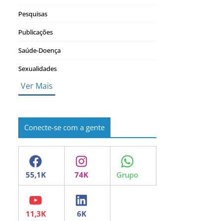
Pesquisas
Publicações
Saúde-Doença
Sexualidades
Ver Mais
Conecte-se com a gente
Facebook
Instagram
WhatsApp
YouTube
LinkedIn