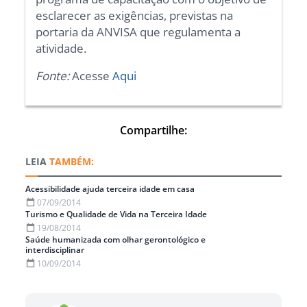
esclarecer as exigências, previstas na
portaria da ANVISA que regulamenta a
atividade.
Fonte:
Acesse
Aqui
Compartilhe:
TAMBÉM:
Acessibilidade ajuda terceira idade em casa
07/09/2014
Turismo e Qualidade de Vida na Terceira Idade
19/08/2014
Saúde humanizada com olhar gerontológico e
interdisciplinar
10/09/2014