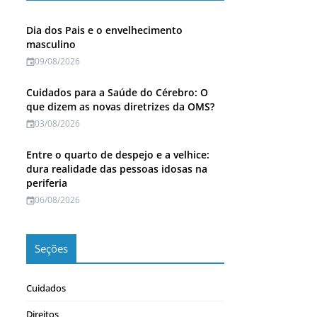
Dia dos Pais e o envelhecimento
masculino
09/08/2026
Cuidados para a Saúde do Cérebro: O
que dizem as novas diretrizes da OMS?
03/08/2026
Entre o quarto de despejo e a velhice:
dura realidade das pessoas idosas na
periferia
06/08/2026
Seções
Cuidados
Direitos