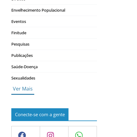
Envelhecimento Populacional
Eventos
Finitude
Pesquisas
Publicações
Saúde-Doença
Sexualidades
Ver Mais
Conecte-se com a gente
Facebook
Instagram
WhatsApp