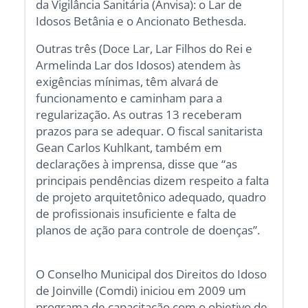
da Vigilância Sanitária (Anvisa): o Lar de
Idosos Betânia e o Ancionato Bethesda.
Outras três (Doce Lar, Lar Filhos do Rei e
Armelinda Lar dos Idosos) atendem às
exigências mínimas, têm alvará de
funcionamento e caminham para a
regularização. As outras 13 receberam
prazos para se adequar. O fiscal sanitarista
Gean Carlos Kuhlkant, também em
declarações à imprensa, disse que “as
principais pendências dizem respeito a falta
de projeto arquitetônico adequado, quadro
de profissionais insuficiente e falta de
planos de ação para controle de doenças”.
O Conselho Municipal dos Direitos do Idoso
de Joinville (Comdi) iniciou em 2009 um
programa de capacitação com o objetivo de