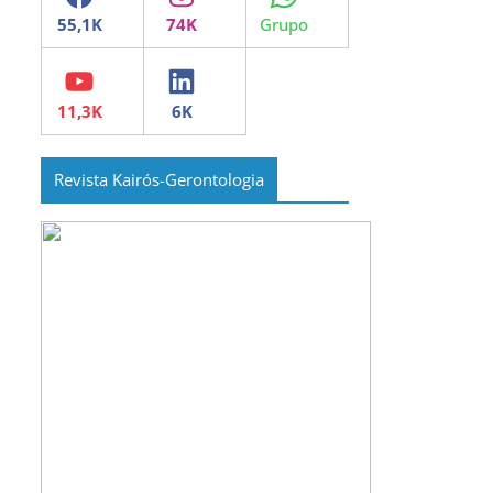
YouTube
LinkedIn
Revista Kairós-Gerontologia