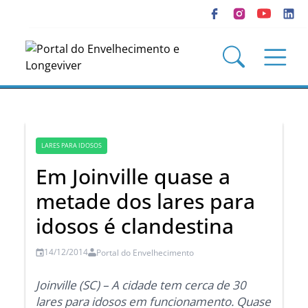
LARES PARA IDOSOS
Em Joinville quase a
metade dos lares para
idosos é clandestina
14/12/2014
Portal do Envelhecimento
Joinville (SC) – A cidade tem cerca de 30
lares para idosos em funcionamento. Quase