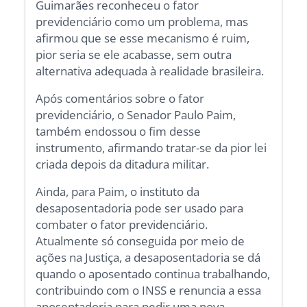
Guimarães reconheceu o fator
previdenciário como um problema, mas
afirmou que se esse mecanismo é ruim,
pior seria se ele acabasse, sem outra
alternativa adequada à realidade brasileira.
Após comentários sobre o fator
previdenciário, o Senador Paulo Paim,
também endossou o fim desse
instrumento, afirmando tratar-se da pior lei
criada depois da ditadura militar.
Ainda, para Paim, o instituto da
desaposentadoria pode ser usado para
combater o fator previdenciário.
Atualmente só conseguida por meio de
ações na Justiça, a desaposentadoria se dá
quando o aposentado continua trabalhando,
contribuindo com o INSS e renuncia a essa
aposentadoria para pedir uma nova,