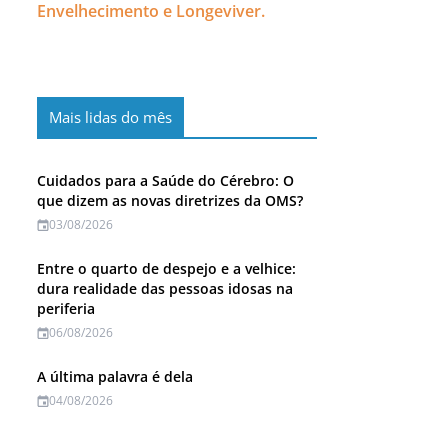
Envelhecimento e Longeviver.
Mais lidas do mês
Cuidados para a Saúde do Cérebro: O
que dizem as novas diretrizes da OMS?
03/08/2026
Entre o quarto de despejo e a velhice:
dura realidade das pessoas idosas na
periferia
06/08/2026
A última palavra é dela
04/08/2026