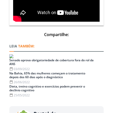
Compartilhe:
TAMBÉM:
Senado aprova obrigatoriedade de cobertura fora do rol da
ANS
03/09/2022
Na Bahia, 65% das mulheres começam o tratamento
depois dos 60 dias após o diagnóstico
26/06/2022
Dieta, treino cognitivo e exercícios podem prevenir o
declínio cognitivo
25/05/2022