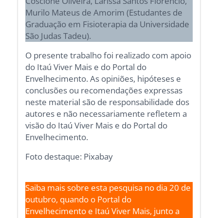
Coscione Oliveira, Larissa Santos Florêncio,
Murilo Mateus de Amorim (Estudantes de
Graduação em Fisioterapia da Universidade
São Judas Tadeu).
O presente trabalho foi realizado com apoio
do Itaú Viver Mais e do Portal do
Envelhecimento. As opiniões, hipóteses e
conclusões ou recomendações expressas
neste material são de responsabilidade dos
autores e não necessariamente refletem a
visão do Itaú Viver Mais e do Portal do
Envelhecimento.
Foto destaque: Pixabay
Saiba mais sobre esta pesquisa no dia 20 de
outubro, quando o Portal do
Envelhecimento e Itaú Viver Mais, junto a