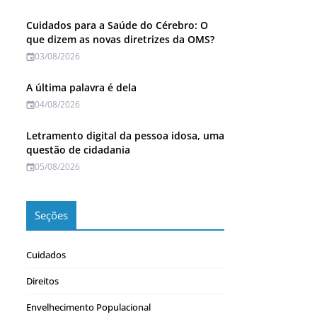
Cuidados para a Saúde do Cérebro: O
que dizem as novas diretrizes da OMS?
03/08/2026
A última palavra é dela
04/08/2026
Letramento digital da pessoa idosa, uma
questão de cidadania
05/08/2026
Seções
Cuidados
Direitos
Envelhecimento Populacional