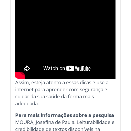
Assim, esteja atento a essas dicas e use a
internet para aprender com segurança e
cuidar da sua saúde da forma mais
adequada.
Para mais informações sobre a pesquisa
MOURA, Josefina de Paula. Leiturabilidade e
credibilidade de textos disponíveis na