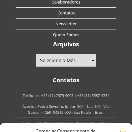
Colaboradores
Contatos
Newsletter
Quem Somos
Arquivos
Contatos
Telefones:
+55 (11) 2579-9697
|
+55 (11) 5587-4334
Avenida Pedro Severino Júnior, 366 - Sala 166 - Vila
Guarani - CEP: 04310-060 - São Paulo | Brasil
E-mail:
contato@portaldoenvelhecimento.com.br
Gerenciar Consentimento de