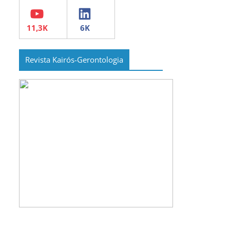
YouTube
LinkedIn
Revista Kairós-Gerontologia