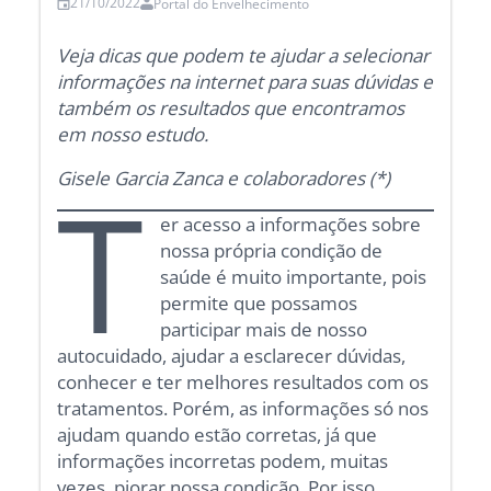
21/10/2022
Portal do Envelhecimento
Veja dicas que podem te ajudar a selecionar
informações na internet para suas dúvidas e
também os resultados que encontramos
em nosso estudo.
Gisele Garcia Zanca e colaboradores (*)
T
er acesso a informações sobre
nossa própria condição de
saúde é muito importante, pois
permite que possamos
participar mais de nosso
autocuidado, ajudar a esclarecer dúvidas,
conhecer e ter melhores resultados com os
tratamentos. Porém, as informações só nos
ajudam quando estão corretas, já que
informações incorretas podem, muitas
vezes, piorar nossa condição. Por isso,