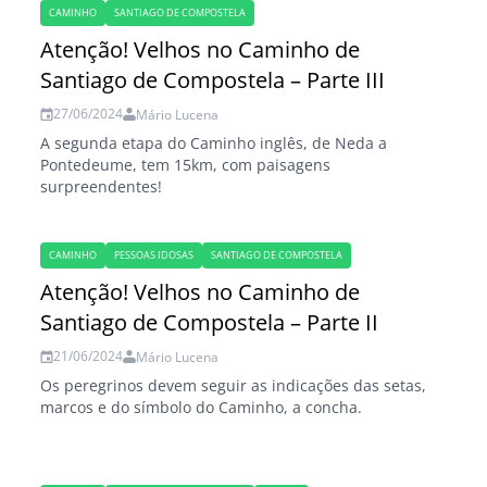
CAMINHO
SANTIAGO DE COMPOSTELA
Atenção! Velhos no Caminho de
Santiago de Compostela – Parte III
27/06/2024
Mário Lucena
A segunda etapa do Caminho inglês, de Neda a
Pontedeume, tem 15km, com paisagens
surpreendentes!
CAMINHO
PESSOAS IDOSAS
SANTIAGO DE COMPOSTELA
Atenção! Velhos no Caminho de
Santiago de Compostela – Parte II
21/06/2024
Mário Lucena
Os peregrinos devem seguir as indicações das setas,
marcos e do símbolo do Caminho, a concha.