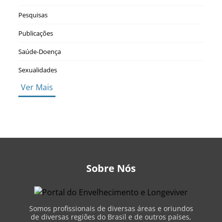
Pesquisas
Publicações
Saúde-Doença
Sexualidades
Ver Mais
Sobre Nós
Somos profissionais de diversas áreas e oriundos
de diversas regiões do Brasil e de outros países,