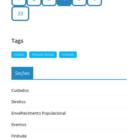
33
Tags
CIDADE
PESSOAS IDOSAS
TURISMO
Seções
Cuidados
Direitos
Envelhecimento Populacional
Eventos
Finitude