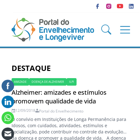
DESTAQUE
AMIZADE
DOENÇA DE ALZHEIMER
ILPI
Alzheimer: amizades e estímulos
promovem qualidade de vida
12/09/2018
Portal do Envelhecimento
O convívio em Instituições de Longa Permanência para
Idosos, com cuidados, atividades, estímulos e
socialização, pode contribuir no controle da evolução
da doença e promover a qualidade de vida. A doença