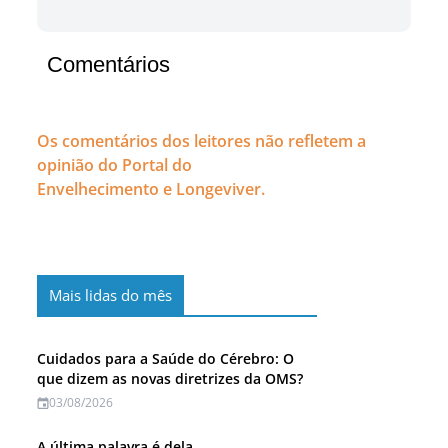
Comentários
Os comentários dos leitores não refletem a
opinião do Portal do
Envelhecimento e Longeviver.
Mais lidas do mês
Cuidados para a Saúde do Cérebro: O
que dizem as novas diretrizes da OMS?
03/08/2026
A última palavra é dela