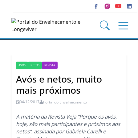
AVÓS
NETOS
REVISTA
Avós e netos, muito
mais próximos
04/12/2017
Portal do Envelhecimento
A matéria da Revista Veja “Porque os avós,
hoje, são mais participantes e próximos aos
netos”, assinada por Gabriela Carelli e