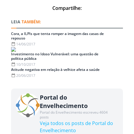
Compartilhe:
TAMBÉM:
Cora, a ILPIs que tenta romper a imagem das casas de
repouso
14/06/2017
Investimento no Idoso Vulnerável: uma questão de
política pública
10/10/2017
Atitude negativa em relação à velhice afeta a saúde
20/06/2017
Portal do
Envelhecimento
Portal do Envelhecimento escreveu 4604
posts
Veja todos os posts de Portal do
Envelhecimento