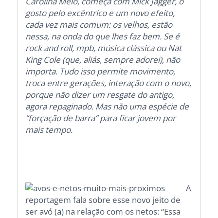
Carolina Melo, começa com Mick Jagger, o
gosto pelo excêntrico e um novo efeito,
cada vez mais comum: os velhos, estão
nessa, na onda do que lhes faz bem. Se é
rock and roll, mpb, música clássica ou Nat
King Cole (que, aliás, sempre adorei), não
importa. Tudo isso permite movimento,
troca entre gerações, interação com o novo,
porque não dizer um resgate do antigo,
agora repaginado. Mas não uma espécie de
“forçação de barra” para ficar jovem por
mais tempo.
A
reportagem fala sobre esse novo jeito de
ser avó (a) na relação com os netos: “Essa