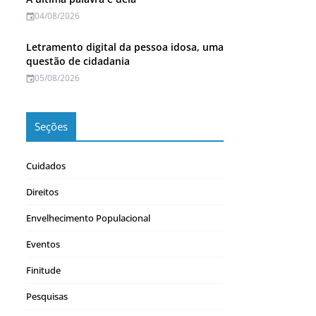
04/08/2026
Letramento digital da pessoa idosa, uma
questão de cidadania
05/08/2026
Seções
Cuidados
Direitos
Envelhecimento Populacional
Eventos
Finitude
Pesquisas