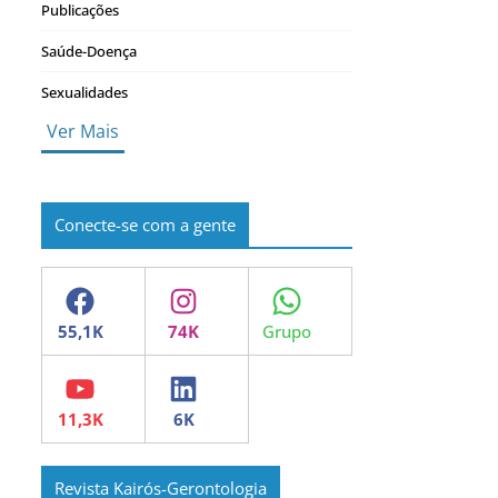
Publicações
Saúde-Doença
Sexualidades
Ver Mais
Conecte-se com a gente
Facebook
Instagram
WhatsApp
YouTube
LinkedIn
Revista Kairós-Gerontologia