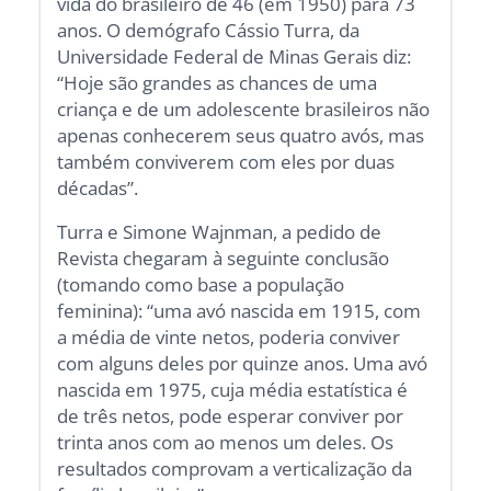
vida do brasileiro de 46 (em 1950) para 73
anos. O demógrafo Cássio Turra, da
Universidade Federal de Minas Gerais diz:
“Hoje são grandes as chances de uma
criança e de um adolescente brasileiros não
apenas conhecerem seus quatro avós, mas
também conviverem com eles por duas
décadas”.
Turra e Simone Wajnman, a pedido de
Revista chegaram à seguinte conclusão
(tomando como base a população
feminina): “uma avó nascida em 1915, com
a média de vinte netos, poderia conviver
com alguns deles por quinze anos. Uma avó
nascida em 1975, cuja média estatística é
de três netos, pode esperar conviver por
trinta anos com ao menos um deles. Os
resultados comprovam a verticalização da