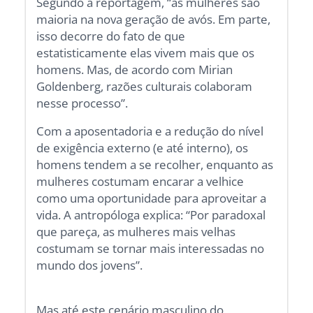
Segundo a reportagem, “as mulheres são
maioria na nova geração de avós. Em parte,
isso decorre do fato de que
estatisticamente elas vivem mais que os
homens. Mas, de acordo com Mirian
Goldenberg, razões culturais colaboram
nesse processo”.
Com a aposentadoria e a redução do nível
de exigência externo (e até interno), os
homens tendem a se recolher, enquanto as
mulheres costumam encarar a velhice
como uma oportunidade para aproveitar a
vida. A antropóloga explica: “Por paradoxal
que pareça, as mulheres mais velhas
costumam se tornar mais interessadas no
mundo dos jovens”.
Mas até este cenário masculino do