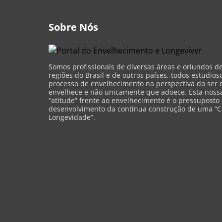
Sobre Nós
Somos profissionais de diversas áreas e oriundos d
regiões do Brasil e de outros países, todos estudios
processo de envelhecimento na perspectiva do ser 
envelhece e não unicamente que adoece. Esta nossa 
“atitude” frente ao envelhecimento é o pressuposto
desenvolvimento da contínua construção de uma “C
Longevidade”.