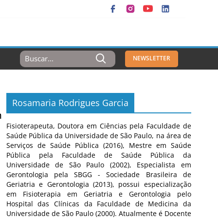
Resultados
NEWSLETTER
Para:
Rosamaria Rodrigues Garcia
m
Fisioterapeuta, Doutora em Ciências pela Faculdade de
Saúde Pública da Universidade de São Paulo, na área de
Serviços de Saúde Pública (2016), Mestre em Saúde
Pública pela Faculdade de Saúde Pública da
Universidade de São Paulo (2002), Especialista em
Gerontologia pela SBGG - Sociedade Brasileira de
Geriatria e Gerontologia (2013), possui especialização
em Fisioterapia em Geriatria e Gerontologia pelo
Hospital das Clínicas da Faculdade de Medicina da
Universidade de São Paulo (2000). Atualmente é Docente