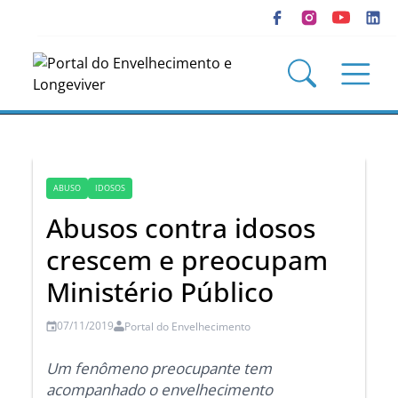
ABUSO
IDOSOS
Abusos contra idosos
crescem e preocupam
Ministério Público
07/11/2019
Portal do Envelhecimento
Um fenômeno preocupante tem
acompanhado o envelhecimento