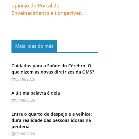
opinião do Portal do
Envelhecimento e Longeviver.
Mais lidas do mês
Cuidados para a Saúde do Cérebro: O
que dizem as novas diretrizes da OMS?
03/08/2026
A última palavra é dela
04/08/2026
Entre o quarto de despejo e a velhice:
dura realidade das pessoas idosas na
periferia
06/08/2026