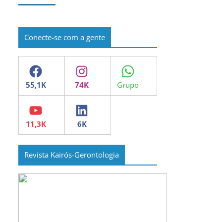
Conecte-se com a gente
Facebook
Instagram
WhatsApp
YouTube
LinkedIn
Revista Kairós-Gerontologia