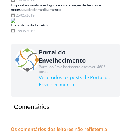
24/09/2019
Dispositivo verifica estágio de cicatrização de feridas e
necessidade de medicamento
25/05/2019
O instituto da Curatela
16/08/2019
Portal do
Envelhecimento
Portal do Envelhecimento escreveu 4605
posts
Veja todos os posts de Portal do
Envelhecimento
Comentários
Os comentários dos leitores não refletem a