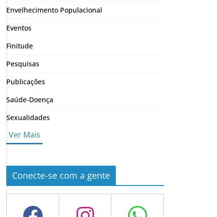
Envelhecimento Populacional
Eventos
Finitude
Pesquisas
Publicações
Saúde-Doença
Sexualidades
Ver Mais
Conecte-se com a gente
Facebook
Instagram
WhatsApp