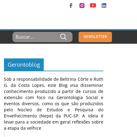
Resultados
NEWSLETTER
Para:
Gerontoblog
Sob a responsabilidade de Beltrina Côrte e Ruth
G. da Costa Lopes, este Blog visa disseminar
conhecimento produzido a partir de cursos de
extensão com foco na Gerontologia Social e
eventos diversos, como os que são produzidos
pelo Núcleo de Estudos e Pesquisa do
Envelhecimento (Nepe) da PUC-SP. A ideia é
levar para a sociedade em geral reflexões sobre
a etapa da velhice