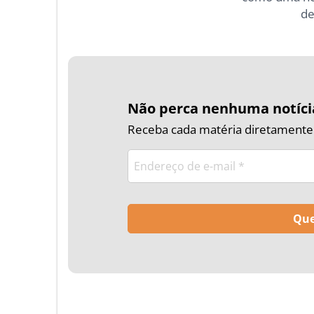
de
Não perca nenhuma notíci
Receba cada matéria diretamente n