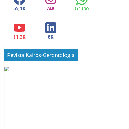
YouTube
LinkedIn
Revista Kairós-Gerontologia