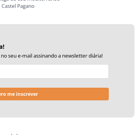
 Castel Pagano
a!
o seu e-mail assinando a newsletter diária!