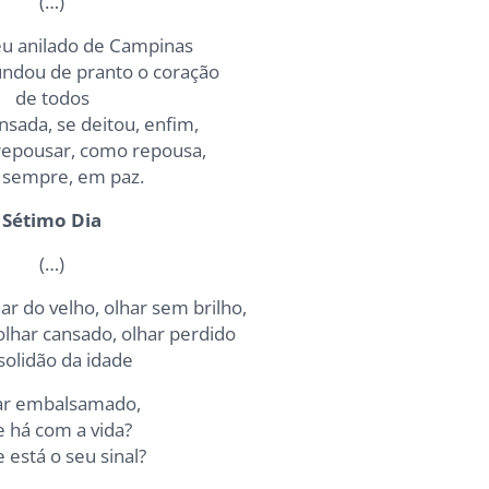
(…)
u anilado de Campinas
undou de pranto o coração
de todos
nsada, se deitou, enfim,
repousar, como repousa,
 sempre, em paz.
Sétimo Dia
(…)
r do velho, olhar sem brilho,
 olhar cansado, olhar perdido
solidão da idade
ar embalsamado,
 há com a vida?
 está o seu sinal?