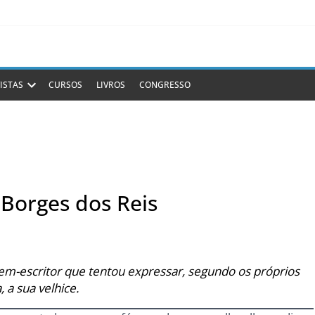
ISTAS
CURSOS
LIVROS
CONGRESSO
 Borges dos Reis
m-escritor que tentou expressar, segundo os próprios
 a sua velhice.