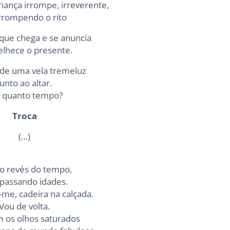
iança irrompe, irreverente,
rrompendo o rito
 que chega e se anuncia
elhece o presente.
de uma vela tremeluz
junto ao altar.
 quanto tempo?
Troca
(…)
o revés do tempo,
apassando idades.
-me, cadeira na calçada.
Vou de volta.
 os olhos saturados