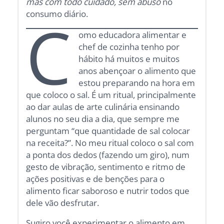
mas com todo cuidado, sem abuso
no
consumo diário.
C
omo educadora alimentar e
chef de cozinha tenho por
hábito há muitos e muitos
anos abençoar o alimento que
estou preparando na hora em
que coloco o sal. É um ritual, principalmente
ao dar aulas de arte culinária ensinando
alunos no seu dia a dia, que sempre me
perguntam “que quantidade de sal colocar
na receita?”. No meu ritual coloco o sal com
a ponta dos dedos (fazendo um giro), num
gesto de vibração, sentimento e ritmo de
ações positivas e de benções para o
alimento ficar saboroso e nutrir todos que
dele vão desfrutar.
Sugiro você experimentar o alimento em