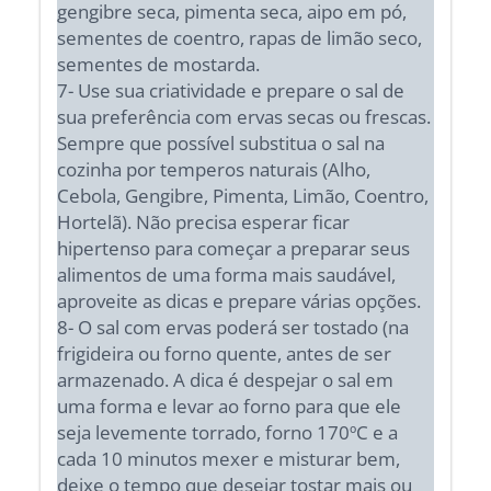
gengibre seca, pimenta seca, aipo em pó,
sementes de coentro, rapas de limão seco,
sementes de mostarda.
7- Use sua criatividade e prepare o sal de
sua preferência com ervas secas ou frescas.
Sempre que possível substitua o sal na
cozinha por temperos naturais (Alho,
Cebola, Gengibre, Pimenta, Limão, Coentro,
Hortelã). Não precisa esperar ficar
hipertenso para começar a preparar seus
alimentos de uma forma mais saudável,
aproveite as dicas e prepare várias opções.
8- O sal com ervas poderá ser tostado (na
frigideira ou forno quente, antes de ser
armazenado. A dica é despejar o sal em
uma forma e levar ao forno para que ele
seja levemente torrado, forno 170ºC e a
cada 10 minutos mexer e misturar bem,
deixe o tempo que desejar tostar mais ou