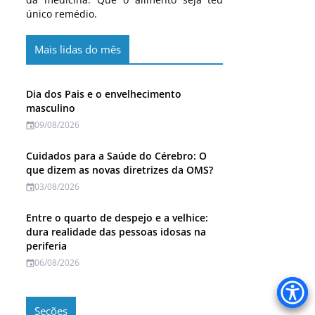
único remédio.
Mais lidas do mês
Dia dos Pais e o envelhecimento
masculino
09/08/2026
Cuidados para a Saúde do Cérebro: O
que dizem as novas diretrizes da OMS?
03/08/2026
Entre o quarto de despejo e a velhice:
dura realidade das pessoas idosas na
periferia
06/08/2026
Seções