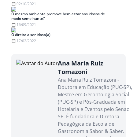
02/10/2021
O mesmo ambiente promove bem-estar aos idosos de
modo semelhante?
16/09/2021
O direito a ser idoso(a)
17/02/2022
Ana Maria Ruiz
Tomazoni
Ana Maria Ruiz Tomazoni -
Doutora em Educação (PUC-SP),
Mestre em Gerontologia Social
(PUC-SP) e Pós-Graduada em
Hotelaria e Eventos pelo Senac
SP. É fundadora e Diretora
Pedagógica da Escola de
Gastronomia Sabor & Saber.