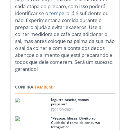
cada etapa do preparo, com isso poderá
identificar se o
tempero
já é suficiente ou
não. Experimentar a comida durante o
preparo ajuda a evitar exageros. Use a
colher medidora de café para adicionar o
sal, mas antes coloque na palma da sua mão
o sal da colher e com a ponta dos dedos
abençoe o alimento que está preparando e
todos que dele comerem. Será um sucesso
garantido!
CONFIRA
TAMBÉM:
Iogurte caseiro, vamos
preparar?
05/09/2021
“Pessoas Idosas: Direito ao
Cuidado” é tema de concurso
fotográfico