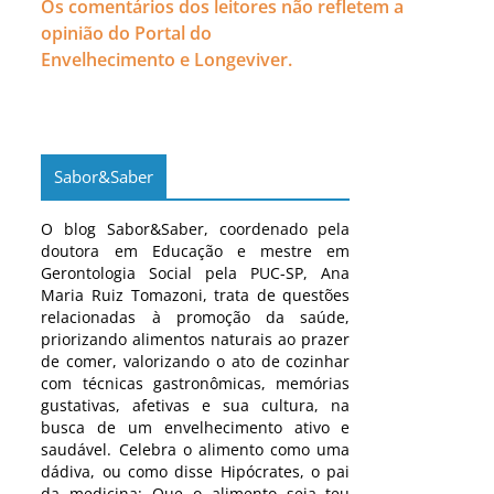
Os comentários dos leitores não refletem a
opinião do Portal do
Envelhecimento e Longeviver.
Sabor&Saber
O blog Sabor&Saber, coordenado pela
doutora em Educação e mestre em
Gerontologia Social pela PUC-SP, Ana
Maria Ruiz Tomazoni, trata de questões
relacionadas à promoção da saúde,
priorizando alimentos naturais ao prazer
de comer, valorizando o ato de cozinhar
com técnicas gastronômicas, memórias
gustativas, afetivas e sua cultura, na
busca de um envelhecimento ativo e
saudável. Celebra o alimento como uma
dádiva, ou como disse Hipócrates, o pai
da medicina: Que o alimento seja teu