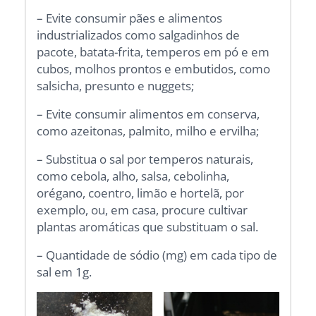
– Evite consumir pães e alimentos
industrializados como salgadinhos de
pacote, batata-frita, temperos em pó e em
cubos, molhos prontos e embutidos, como
salsicha, presunto e nuggets;
– Evite consumir alimentos em conserva,
como azeitonas, palmito, milho e ervilha;
– Substitua o sal por temperos naturais,
como cebola, alho, salsa, cebolinha,
orégano, coentro, limão e hortelã, por
exemplo, ou, em casa, procure cultivar
plantas aromáticas que substituam o sal.
– Quantidade de sódio (mg) em cada tipo de
sal em 1g.