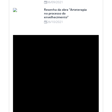
06/09/2021
Resenha da obra “Arteterapia
no processo do
envelhecimento”
26/10/2021