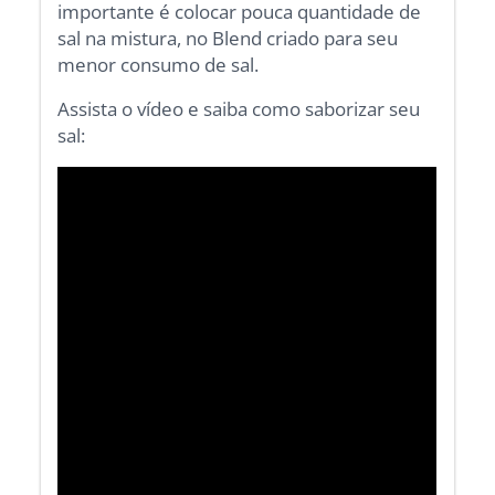
importante é colocar pouca quantidade de
sal na mistura, no Blend criado para seu
menor consumo de sal.
Assista o vídeo e saiba como saborizar seu
sal: