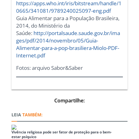
https://apps.who.int/iris/bitstream/handle/1
0665/341081/9789240025097-eng.pdf
Guia Alimentar para a População Brasileira,
2014, do Ministério da
Saúde:
http://portalsaude.saude.gov.br/ima
ges/pdf/2014/novembro/05/Guia-
Alimentar-para-a-pop-brasiliera-Miolo-PDF-
Internet.pdf
Fotos: arquivo Sabor&Saber
Compartilhe:
TAMBÉM:
Vivência religiosa pode ser fator de proteção para o bem-
estar psíquico