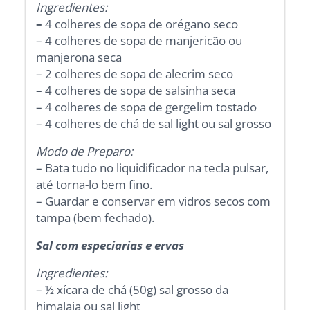
Ingredientes:
–
4 colheres de sopa de orégano seco
– 4 colheres de sopa de manjericão ou
manjerona seca
– 2 colheres de sopa de alecrim seco
– 4 colheres de sopa de salsinha seca
– 4 colheres de sopa de gergelim tostado
– 4 colheres de chá de sal light ou sal grosso
Modo de Preparo:
– Bata tudo no liquidificador na tecla pulsar,
até torna-lo bem fino.
– Guardar e conservar em vidros secos com
tampa (bem fechado).
Sal com especiarias e ervas
Ingredientes:
– ½ xícara de chá (50g) sal grosso da
himalaia ou sal light