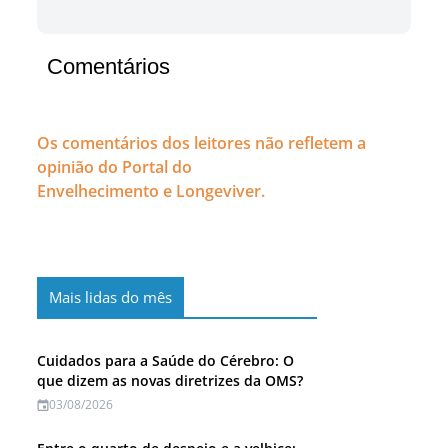
Comentários
Os comentários dos leitores não refletem a
opinião do Portal do
Envelhecimento e Longeviver.
Mais lidas do mês
Cuidados para a Saúde do Cérebro: O
que dizem as novas diretrizes da OMS?
03/08/2026