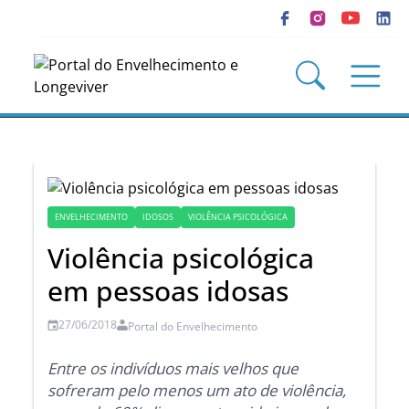
ENVELHECIMENTO
IDOSOS
VIOLÊNCIA PSICOLÓGICA
Violência psicológica
em pessoas idosas
27/06/2018
Portal do Envelhecimento
Entre os indivíduos mais velhos que
sofreram pelo menos um ato de violência,