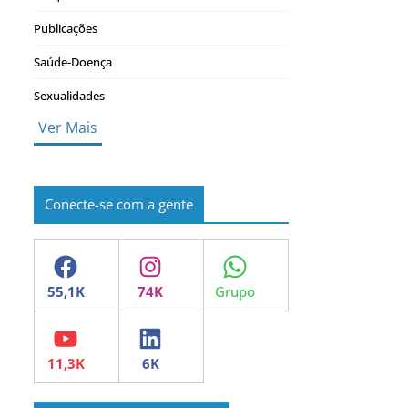
Publicações
Saúde-Doença
Sexualidades
Ver Mais
Conecte-se com a gente
Facebook
Instagram
WhatsApp
YouTube
LinkedIn