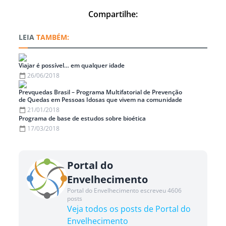
Compartilhe:
TAMBÉM:
Viajar é possível… em qualquer idade
26/06/2018
Prevquedas Brasil – Programa Multifatorial de Prevenção
de Quedas em Pessoas Idosas que vivem na comunidade
21/01/2018
Programa de base de estudos sobre bioética
17/03/2018
Portal do
Envelhecimento
Portal do Envelhecimento escreveu 4606
posts
Veja todos os posts de Portal do
Envelhecimento