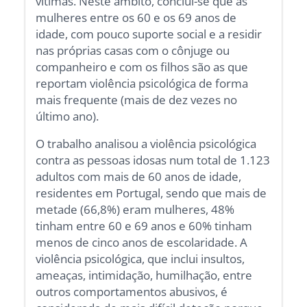
vítimas. Neste âmbito, conclui-se que as
mulheres entre os 60 e os 69 anos de
idade, com pouco suporte social e a residir
nas próprias casas com o cônjuge ou
companheiro e com os filhos são as que
reportam violência psicológica de forma
mais frequente (mais de dez vezes no
último ano).
O trabalho analisou a violência psicológica
contra as pessoas idosas num total de 1.123
adultos com mais de 60 anos de idade,
residentes em Portugal, sendo que mais de
metade (66,8%) eram mulheres, 48%
tinham entre 60 e 69 anos e 60% tinham
menos de cinco anos de escolaridade. A
violência psicológica, que inclui insultos,
ameaças, intimidação, humilhação, entre
outros comportamentos abusivos, é