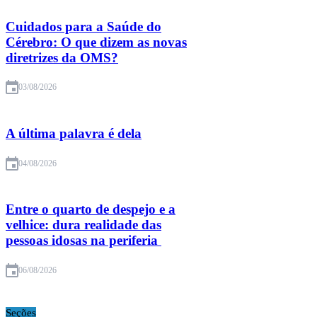
Cuidados para a Saúde do
Cérebro: O que dizem as novas
diretrizes da OMS?
03/08/2026
A última palavra é dela
04/08/2026
Entre o quarto de despejo e a
velhice: dura realidade das
pessoas idosas na periferia
06/08/2026
Seções