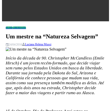
Congresso
FILME
LIBERDADE
Um mestre na “Natureza Selvagem”
Luciana Helena Mussi
24/04/2016
Início da década de 90. Christopher McCandless (Emile
Hirsch) é um jovem recém-formado, que decide viajar
sem rumo pelos Estados Unidos em busca da liberdade.
Durante sua jornada pela Dakota do Sul, Arizona e
Califórnia ele conhece pessoas que mudam sua vida,
assim como sua presença também modifica as delas. Até
que, após dois anos na estrada, Christopher decide
fazer a maior das viagens e partir rumo ao Alasca.