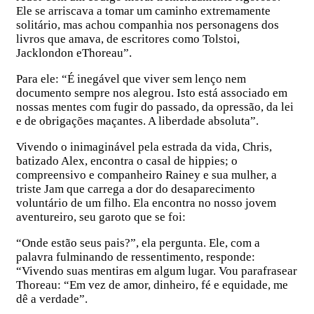
Ele se arriscava a tomar um caminho extremamente
solitário, mas achou companhia nos personagens dos
livros que amava, de escritores como Tolstoi,
Jacklondon eThoreau”.
Para ele: “É inegável que viver sem lenço nem
documento sempre nos alegrou. Isto está associado em
nossas mentes com fugir do passado, da opressão, da lei
e de obrigações maçantes. A liberdade absoluta”.
Vivendo o inimaginável pela estrada da vida, Chris,
batizado Alex, encontra o casal de hippies; o
compreensivo e companheiro Rainey e sua mulher, a
triste Jam que carrega a dor do desaparecimento
voluntário de um filho. Ela encontra no nosso jovem
aventureiro, seu garoto que se foi:
“Onde estão seus pais?”, ela pergunta. Ele, com a
palavra fulminando de ressentimento, responde:
“Vivendo suas mentiras em algum lugar. Vou parafrasear
Thoreau: “Em vez de amor, dinheiro, fé e equidade, me
dê a verdade”.