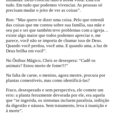
tudo. Em tudo que podemos vivenciar. As pessoas só
precisam mudar o jeito de ver as coisas”.
Ron: “Mas quero te dizer uma coisa. Pelo que entendi
das coisas que me contou sobre sua família, sua mãe e
seu pai e sei que também teve problemas com a igreja…
existe algo maior que todos podemos apreciar e, me
parece, você não se importa de chamar isso de Deus.
Quando você perdoa, você ama. E quando ama, a luz de
Deus brilha em você”.
No Ônibus Mágico, Chris se desespera: “Cadê os
animais? Estou morto de fome!!!”
Na falta de carne, o menino, agora mestre, procura por
plantas comestíveis, mas como identificá-las?
Fraco, desesperado e sem perspectiva, ele comete um
erro: a planta ferozmente devorada por ele, era aquela
que “se ingerida, os sintomas incluem paralisia, inibição
da digestão e náusea. Sem tratamento, leva à inanição e
à morte”.