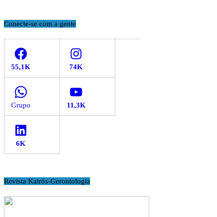
Conecte-se com a gente
Facebook
Instagram
WhatsApp
YouTube
LinkedIn
Revista Kairós-Gerontologia