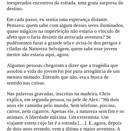
inesperados encontros da estrada, uma grata surpresa do
destino.
Em cada passo, eu sentia uma esperança distante.
Pensava: quem sabe com algum desses seres iluminados,
quase mágicos na imperfeição não estaria o vínculo de
afeto que o faria desistir da arriscada aventura? Se
pudéssemos furar a grande tela e avisá-lo dos perigos e
ciladas da Natureza Selvagem, quem sabe esse jovem
mestre não estaria aqui, agora.
Algumas pessoas chegaram a dizer que a tragédia que
assolou a vida do jovem foi por pura arrogância de um
menino mimado. Entendo que não, era a busca de
sentido nas coisas.
Nas palavras gravadas, inscritas na madeira, Chris
explica, em segunda pessoa, na pele de Alex: “Há dois
anos ele caminha pelo mundo. Sem telefone, piscina,
carros, nem cigarros. Apenas ele, a natureza sem fim e os
animais. A liberdade máxima. Um extremista. Um
viajante esteta cujo lar é a estrada […]. E, agora, depois
de dois anos errando, vem a última e maior aventura. A