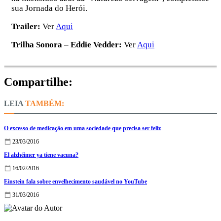
sua Jornada do Herói.
Trailer:
Ver
Aqui
Trilha Sonora – Eddie Vedder:
Ver
Aqui
Compartilhe:
TAMBÉM:
O excesso de medicação em uma sociedade que precisa ser feliz
23/03/2016
El alzhéimer ya tiene vacuna?
16/02/2016
Einstein fala sobre envelhecimento saudável no YouTube
31/03/2016