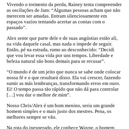
Vivendo o tormento da perda, Rainey tenta compreender
as oscilações de Jam: “Algumas pessoas acham que não
merecem ser amadas. Entram silenciosamente em
espaços vazios tentando acertar as contas com o
passado”.
Alex sente que parte dele e de suas angústias estão ali,
na vida daquele casal, mas nada o impede de seguir.
Então, pé na estrada, rumo ao desconhecido: “Decidi
que vou levar essa vida por uns tempos. Liberdade e
beleza natural são bons demais para se recusar”.
“O mundo é de um jeito que nunca se sabe onde colocar
nossa fé e o que resultará disso. Ela vai crescer, fazendo
sumir as más lembranças, transformando erros em ouro.
Ei! O tempo passa tão rápido que não dá para controlar
[…] vou dar o melhor de mim”.
Nosso Chris/Alex é um bom menino, seria um grande
homem simples e o mais justo dos mestres. Pena, os
melhores sempre se vão.
Na rota do inesperado, ele conhece Wayne, o homem