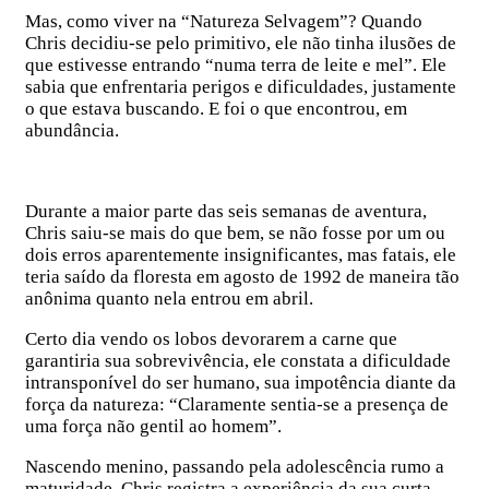
Mas, como viver na “Natureza Selvagem”? Quando
Chris decidiu-se pelo primitivo, ele não tinha ilusões de
que estivesse entrando “numa terra de leite e mel”. Ele
sabia que enfrentaria perigos e dificuldades, justamente
o que estava buscando. E foi o que encontrou, em
abundância.
Durante a maior parte das seis semanas de aventura,
Chris saiu-se mais do que bem, se não fosse por um ou
dois erros aparentemente insignificantes, mas fatais, ele
teria saído da floresta em agosto de 1992 de maneira tão
anônima quanto nela entrou em abril.
Certo dia vendo os lobos devorarem a carne que
garantiria sua sobrevivência, ele constata a dificuldade
intransponível do ser humano, sua impotência diante da
força da natureza: “Claramente sentia-se a presença de
uma força não gentil ao homem”.
Nascendo menino, passando pela adolescência rumo a
maturidade, Chris registra a experiência da sua curta