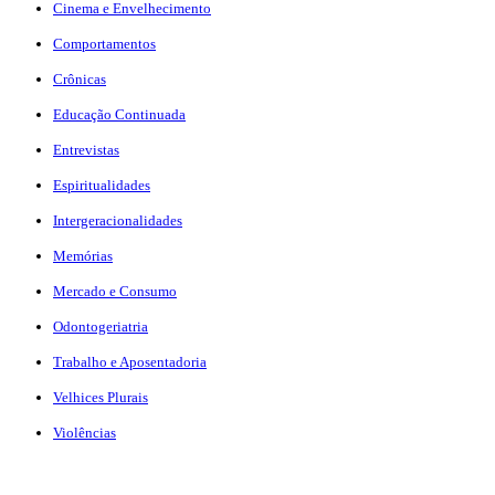
Cinema e Envelhecimento
Comportamentos
Crônicas
Educação Continuada
Entrevistas
Espiritualidades
Intergeracionalidades
Memórias
Mercado e Consumo
Odontogeriatria
Trabalho e Aposentadoria
Velhices Plurais
Violências