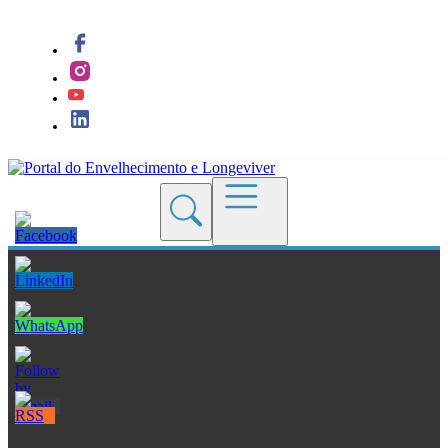
Quem Somos
Blogs
Seções
Revistas
Cursos
Livros