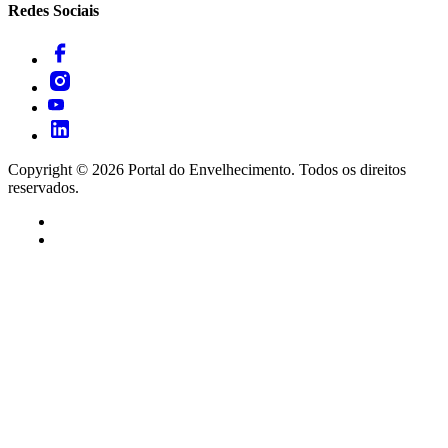
Redes Sociais
Copyright ©
2026
Portal do Envelhecimento. Todos os direitos
reservados.
Termos de Uso
Política de Privacidade