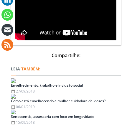
Compartilhe:
TAMBÉM:
Envelhecimento, trabalho e inclusão social
27/09/2018
Como está envelhecendo a mulher cuidadora de idosos?
06/01/2019
Senescentis, assessoria com foco em longevidade
15/09/2018