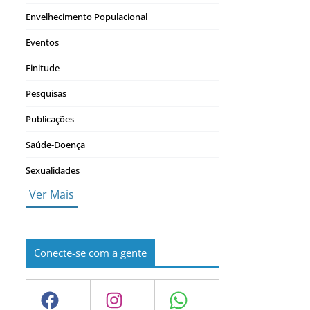
Envelhecimento Populacional
Eventos
Finitude
Pesquisas
Publicações
Saúde-Doença
Sexualidades
Ver Mais
Conecte-se com a gente
Facebook
Instagram
WhatsApp