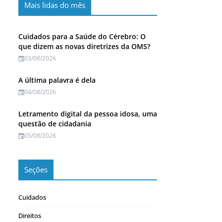
Mais lidas do mês
Cuidados para a Saúde do Cérebro: O
que dizem as novas diretrizes da OMS?
03/08/2026
A última palavra é dela
04/08/2026
Letramento digital da pessoa idosa, uma
questão de cidadania
05/08/2026
Seções
Cuidados
Direitos