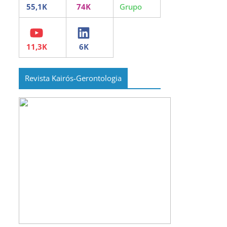
YouTube
LinkedIn
Revista Kairós-Gerontologia