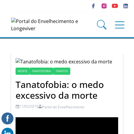
MORTE
TANATOFOBIA
TANATOS
Tanatofobia: o medo
excessivo da morte
11/02/2019
Portal do Envelhecimento