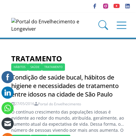
TRATAMENTO
HÁBITOS
SAÚDE
TRATAMENTO
Condição de saúde bucal, hábitos de
higiene e necessidades de tratamento
entre idosos na cidade de São Paulo
27/05/2016
Portal do Envelhecimento
O contínuo crescimento das populações idosas é
evidente ao redor do mundo, atribuída, geralmente, ao
aumento atual da expectativa de vida. Dessa forma, o
número de pessoas vivendo por mais anos aumenta. O