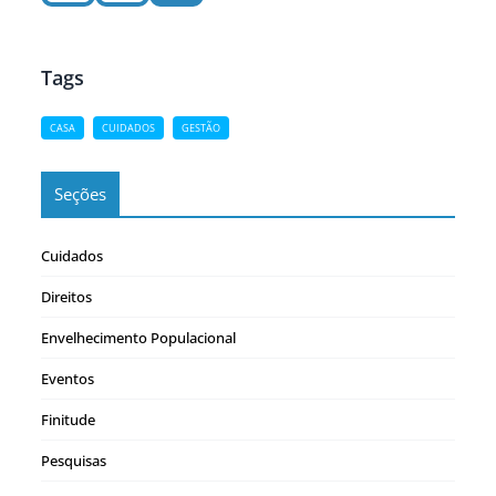
Tags
CASA
CUIDADOS
GESTÃO
Seções
Cuidados
Direitos
Envelhecimento Populacional
Eventos
Finitude
Pesquisas