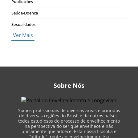
Publicações
Saúde-Doença
Sexualidades
Ver Mais
Sobre Nós
Somos profissionais de diversas áreas e oriundos
de diversas regiões do Brasil e de outros países,
todos estudiosos do processo de envelhecimento
na perspectiva do ser que envelhece e não
unicamente que adoece. Esta nossa filosofia e
“atitude” frente ao envelhecimento é o