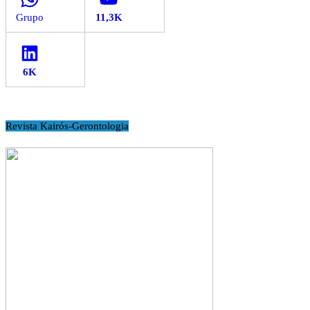
LinkedIn
Revista Kairós-Gerontologia