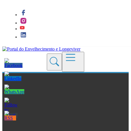
Quem Somos
Blogs
Seções
Revistas
Cursos
Livros