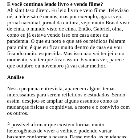
E você continua lendo livro e vendo filme?
Ah sim! Isso direto. Eu leio livro e vejo filme. Televisão
né, a televisão é menos, mas por exemplo, agora vejo
jornal nacional, jornal da cultura, vejo muito Brasil visto
de cima, o mundo visto de cima. Então, Gabriel, olha,
como eu já estava vendo isso em casa antes da
pandemia. O que eu noto e que até os médicos falaram
para mim, é que eu ficar muito dentro de casa eu vou
ficando muito esquecida. Mas isso não vai ter jeito no
momento, vai ter que ficar assim. É vamos ver, parece
que outubro ou novembro já vai estar melhor.
Análise
Nessa pequena entrevista, aparecem alguns temas
interessantes para serem refletidos e estudados. Sendo
assim, desejou-se ampliar alguns assuntos como as
mudanças físicas e cognitivas, a morte e o convívio com
os outros.
É possível afirmar que existem formas muito
heterogêneas de viver a velhice, podendo variar
bastante conforme a pessoa. Desse modo, as mudanças