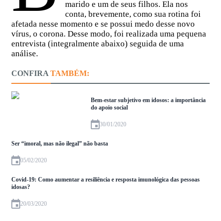
marido e um de seus filhos. Ela nos
conta, brevemente, como sua rotina foi
afetada nesse momento e se possui medo desse novo
vírus, o corona. Desse modo, foi realizada uma pequena
entrevista (integralmente abaixo) seguida de uma
análise.
CONFIRA
TAMBÉM:
Bem-estar subjetivo em idosos: a importância
do apoio social
30/01/2020
Ser “imoral, mas não ilegal” não basta
05/02/2020
Covid-19: Como aumentar a resiliência e resposta imunológica das pessoas
idosas?
20/03/2020