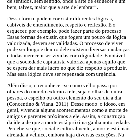
de sentidos, sem sentido, onde a arte de esquecer é um
bem, talvez, maior que a arte de lembrar”.
Dessa forma, podem coexistir diferentes lógicas,
cabíveis de entendimento, respeito e reflexão. E o
esquecer, por exemplo, pode fazer parte do processo.
Essas formas de existir, que fogem um pouco da lógica
valorizada, devem ser validadas. O processo de viver
pode ser longo e dentro dele existem diversas mudanças
e todas merecem ser vividas com dignidade. É notável
que a sociedade capitalista valoriza apenas aquilo que
se espera dar mais lucro no que diz respeito a produzir.
Mas essa lógica deve ser repensada com urgência.
Além disso, o reconhecer-se como velho passa por
olhares do mundo externo a ele, seja o olhar de outra
pessoa, o espelho ou outro elemento do seu dia a dia
(Concentino & Viana, 2011). Desse modo, o idoso, em
geral, vivencia alguns acontecimentos como a morte de
amigos e parentes próximos a ele. Assim, a construção
da ideia de que a morte está próxima ganha notoriedade.
Percebe-se que, social e culturalmente, a morte está mais
atrelada à velhice, embora haja diversas exceções. Na