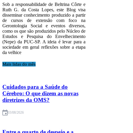
Sob a responsabilidade de Beltrina Côrte e
Ruth G. da Costa Lopes, este Blog visa
disseminar conhecimento produzido a partir
de cursos de extensão com foco na
Gerontologia Social e eventos diversos,
como os que são produzidos pelo Núcleo de
Estudos e Pesquisa do Envelhecimento
(Nepe) da PUC-SP. A ideia é levar para a
sociedade em geral reflexões sobre a etapa
da velhice
Mais lidas do mês
Cuidados para a Saúde do
Cérebro: O que dizem as novas
diretrizes da OMS?
03/08/2026
Entre o quarto de despejo e a