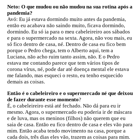
Neto: O que mudou ou não mudou na sua rotina após a
pandemia?
Avó: Eu já estava dormindo muito antes da pandemia,
então eu acabava não saindo muito, ficava dormindo,
dormindo. Eu só ia para o meu cabeleireiro aos sábados
e para o supermercado na sexta. Agora, não vou mais, eu
só fico dentro de casa, né. Dentro de casa eu fico bem
porque o Pedro chega, tem o Alberto aqui, tem a
Luciana, não acho ruim tanto assim, não. E o Pedro
estava me contando parece que tem vários tipos de
corona vírus, né, pode dar até doença mental ele estava
me falando, mas esqueci o resto, eu tenho esquecido
demais as coisas.
Então é o cabeleireiro e o supermercado né que deixou
de fazer durante esse momento
?
É, o cabeleireiro está até fechado. Não dá para eu ir
mesmo. Agora, o supermercado eu poderia ir de máscara
e de luva, mas os meninos (filhos) não querem que eu
saia de casa. Então eu fico dentro de casa e eles vão para
mim. Então acaba tendo movimento na casa, porque a
cada dois, três dias eles vão, trazem as coisas para mim.