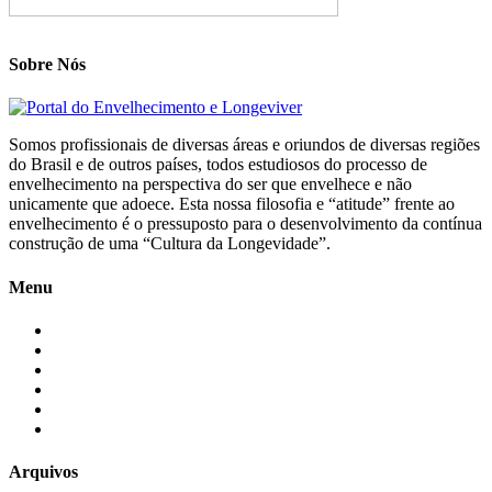
Sobre Nós
Somos profissionais de diversas áreas e oriundos de diversas regiões
do Brasil e de outros países, todos estudiosos do processo de
envelhecimento na perspectiva do ser que envelhece e não
unicamente que adoece. Esta nossa filosofia e “atitude” frente ao
envelhecimento é o pressuposto para o desenvolvimento da contínua
construção de uma “Cultura da Longevidade”.
Menu
Início
Blogs
Colaboradores
Contatos
Newsletter
Quem Somos
Arquivos