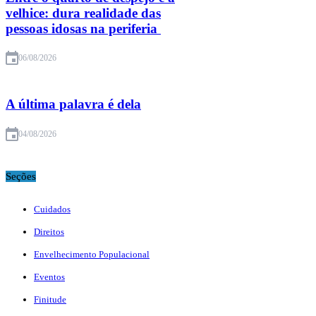
velhice: dura realidade das
pessoas idosas na periferia
06/08/2026
A última palavra é dela
04/08/2026
Seções
Cuidados
Direitos
Envelhecimento Populacional
Eventos
Finitude