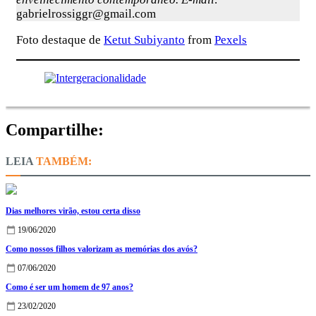
gabrielrossiggr@gmail.com
Foto destaque de
Ketut Subiyanto
from
Pexels
Compartilhe:
TAMBÉM:
Dias melhores virão, estou certa disso
19/06/2020
Como nossos filhos valorizam as memórias dos avós?
07/06/2020
Como é ser um homem de 97 anos?
23/02/2020