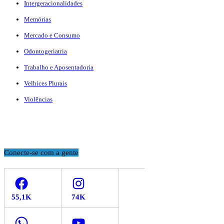
Intergeracionalidades
Memórias
Mercado e Consumo
Odontogeriatria
Trabalho e Aposentadoria
Velhices Plurais
Violências
Conecte-se com a gente
Facebook
Instagram
WhatsApp
YouTube