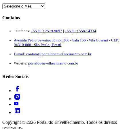
Contatos
Telefones:
+55 (11) 2579-9697
|
+55 (11) 5587-4334
Avenida Pedro Severino Júnior, 366 - Sala 166 - Vila Guarani - CEP:
04310-060 - São Paulo | Brasil
E-mail:
contato@portaldoenvelhecimento.com.br
Website:
portaldoenvelhecimento.com.br
Redes Sociais
Copyright ©
2026
Portal do Envelhecimento. Todos os direitos
reservados.