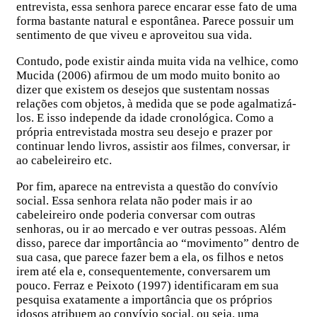
entrevista, essa senhora parece encarar esse fato de uma
forma bastante natural e espontânea. Parece possuir um
sentimento de que viveu e aproveitou sua vida.
Contudo, pode existir ainda muita vida na velhice, como
Mucida (2006) afirmou de um modo muito bonito ao
dizer que existem os desejos que sustentam nossas
relações com objetos, à medida que se pode agalmatizá-
los. E isso independe da idade cronológica. Como a
própria entrevistada mostra seu desejo e prazer por
continuar lendo livros, assistir aos filmes, conversar, ir
ao cabeleireiro etc.
Por fim, aparece na entrevista a questão do convívio
social. Essa senhora relata não poder mais ir ao
cabeleireiro onde poderia conversar com outras
senhoras, ou ir ao mercado e ver outras pessoas. Além
disso, parece dar importância ao “movimento” dentro de
sua casa, que parece fazer bem a ela, os filhos e netos
irem até ela e, consequentemente, conversarem um
pouco. Ferraz e Peixoto (1997) identificaram em sua
pesquisa exatamente a importância que os próprios
idosos atribuem ao convívio social, ou seja, uma