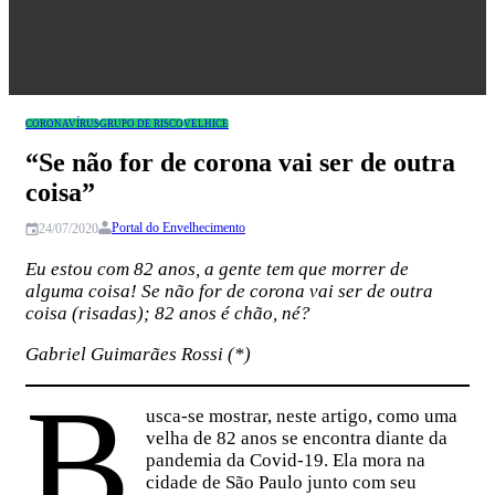
Congresso
CORONAVÍRUS
GRUPO DE RISCO
VELHICE
“Se não for de corona vai ser de outra
coisa”
Portal do Envelhecimento
24/07/2020
Eu estou com 82 anos, a gente tem que morrer de
alguma coisa! Se não for de corona vai ser de outra
coisa (risadas); 82 anos é chão, né?
Gabriel Guimarães Rossi (*)
B
usca-se mostrar, neste artigo, como uma
velha de 82 anos se encontra diante da
pandemia da Covid-19. Ela mora na
cidade de São Paulo junto com seu