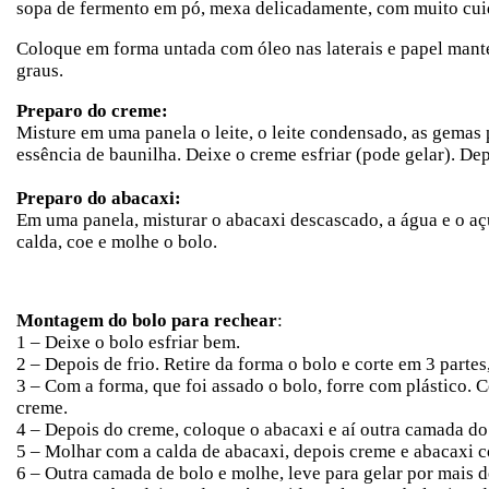
sopa de fermento em pó, mexa delicadamente, com muito cui
Coloque em forma untada com óleo nas laterais e papel mant
graus.
Preparo do creme:
Misture em uma panela o leite, o leite condensado, as gemas
essência de baunilha. Deixe o creme esfriar (pode gelar). Dep
Preparo do abacaxi:
Em uma panela, misturar o abacaxi descascado, a água e o a
calda, coe e molhe o bolo.
Montagem do bolo para rechear
:
1 – Deixe o bolo esfriar bem.
2 – Depois de frio. Retire da forma o bolo e corte em 3 partes
3 – Com a forma, que foi assado o bolo, forre com plástico. 
creme.
4 – Depois do creme, coloque o abacaxi e aí outra camada do
5 – Molhar com a calda de abacaxi, depois creme e abacaxi c
6 – Outra camada de bolo e molhe, leve para gelar por mais de