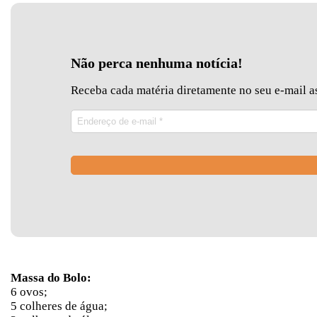
Não perca nenhuma notícia!
Receba cada matéria diretamente no seu e-mail as
Massa do Bolo:
6 ovos;
5 colheres de água;