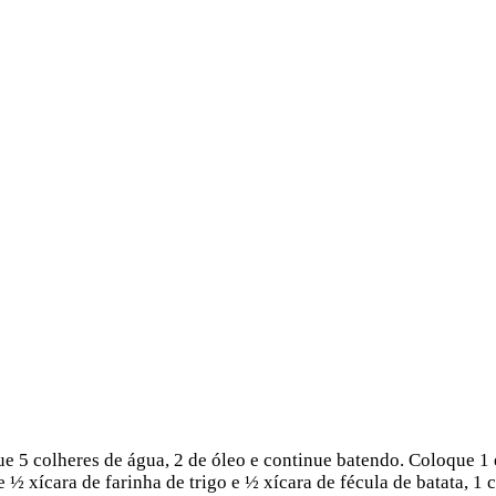
ue 5 colheres de água, 2 de óleo e continue batendo. Coloque 1 
 ½ xícara de farinha de trigo e ½ xícara de fécula de batata, 1 