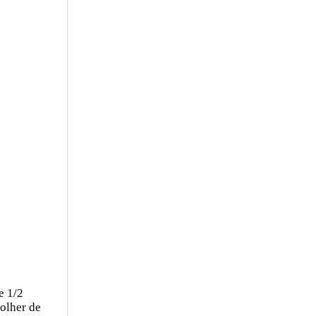
e 1/2
colher de