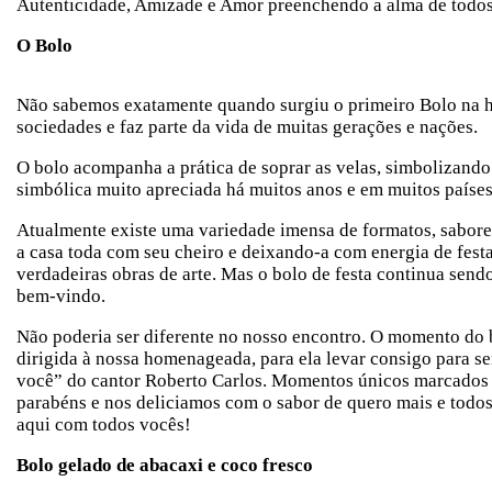
Autenticidade, Amizade e Amor preenchendo a alma de todos
O Bolo
Não sabemos exatamente quando surgiu o primeiro Bolo na hi
sociedades e faz parte da vida de muitas gerações e nações.
O bolo acompanha a prática de soprar as velas, simbolizando 
simbólica muito apreciada há muitos anos e em muitos paíse
Atualmente existe uma variedade imensa de formatos, sabore
a casa toda com seu cheiro e deixando-a com energia de festa
verdadeiras obras de arte. Mas o bolo de festa continua sendo
bem-vindo.
Não poderia ser diferente no nosso encontro. O momento do 
dirigida à nossa homenageada, para ela levar consigo para
você” do cantor Roberto Carlos. Momentos únicos marcados n
parabéns e nos deliciamos com o sabor de quero mais e todos
aqui com todos vocês!
Bolo gelado de abacaxi e coco fresco