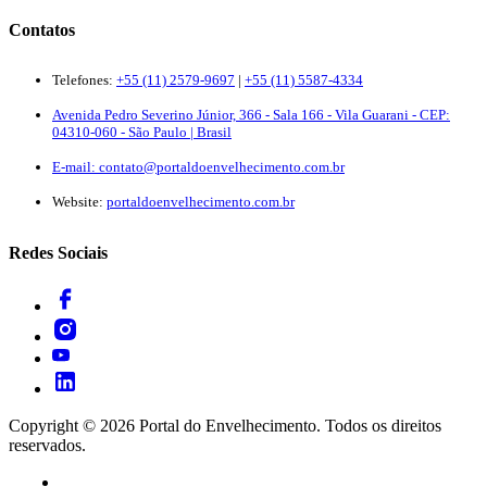
Contatos
Telefones:
+55 (11) 2579-9697
|
+55 (11) 5587-4334
Avenida Pedro Severino Júnior, 366 - Sala 166 - Vila Guarani - CEP:
04310-060 - São Paulo | Brasil
E-mail:
contato@portaldoenvelhecimento.com.br
Website:
portaldoenvelhecimento.com.br
Redes Sociais
Copyright ©
2026
Portal do Envelhecimento. Todos os direitos
reservados.
Termos de Uso