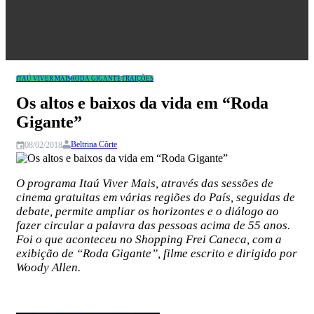
Congresso
ITAÚ VIVER MAIS
RODA GIGANTE
TRAIÇÕES
Os altos e baixos da vida em “Roda
Gigante”
Beltrina Côrte
08/02/2018
O programa Itaú Viver Mais, através das sessões de
cinema gratuitas em várias regiões do País, seguidas de
debate, permite ampliar os horizontes e o diálogo ao
fazer circular a palavra das pessoas acima de 55 anos.
Foi o que aconteceu no Shopping Frei Caneca, com a
exibição de “Roda Gigante”, filme escrito e dirigido por
Woody Allen.