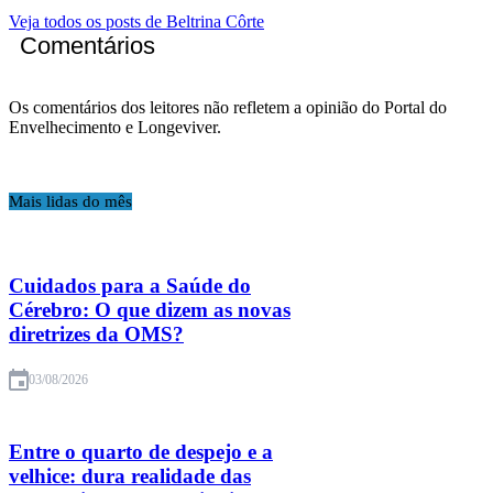
Veja todos os posts de Beltrina Côrte
Comentários
Os comentários dos leitores não refletem a opinião do Portal do
Envelhecimento e Longeviver.
Mais lidas do mês
Cuidados para a Saúde do
Cérebro: O que dizem as novas
diretrizes da OMS?
03/08/2026
Entre o quarto de despejo e a
velhice: dura realidade das