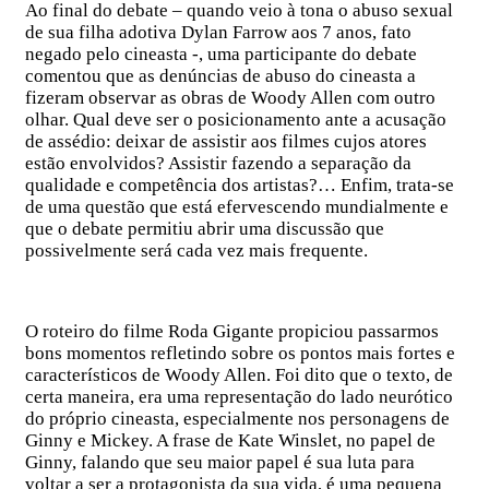
Ao final do debate – quando veio à tona o abuso sexual
de sua filha adotiva Dylan Farrow aos 7 anos, fato
negado pelo cineasta -, uma participante do debate
comentou que as denúncias de abuso do cineasta a
fizeram observar as obras de Woody Allen com outro
olhar. Qual deve ser o posicionamento ante a acusação
de assédio: deixar de assistir aos filmes cujos atores
estão envolvidos? Assistir fazendo a separação da
qualidade e competência dos artistas?… Enfim, trata-se
de uma questão que está efervescendo mundialmente e
que o debate permitiu abrir uma discussão que
possivelmente será cada vez mais frequente.
O roteiro do filme Roda Gigante propiciou passarmos
bons momentos refletindo sobre os pontos mais fortes e
característicos de Woody Allen. Foi dito que o texto, de
certa maneira, era uma representação do lado neurótico
do próprio cineasta, especialmente nos personagens de
Ginny e Mickey. A frase de Kate Winslet, no papel de
Ginny, falando que seu maior papel é sua luta para
voltar a ser a protagonista da sua vida, é uma pequena