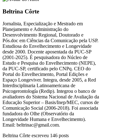
Beltrina Côrte
Jornalista, Especialização e Mestrado em
Planejamento e Administração do
Desenvolvimento Regional, Doutorado e
Pós.doc em Ciências da Comunicação pela USP.
Estudiosa do Envelhecimento e Longevidade
desde 2000. Docente aposentada da PUC-SP
(2001-2025). É pesquisadora do Núcleo de
Estudo e Pesquisa do Envelhecimento (NEPE),
da PUC-SP, certificado pelo CNPq. CEO do
Portal do Envelhecimento, Portal Edições e
Espaço Longeviver. Integra, desde 2005, a Red
Interdisciplinaria Latinoamericana de
Psicogerontología (Redip). Integrou o banco de
avaliadores do Sistema Nacional de Avaliação da
Educação Superior – Basis/Inep/MEC, cursos de
Comunicação Social (2006-2018). Foi associada
fundadora do Olhe (Observatório da
Longevidade Humana e Envelhecimento).
Email: beltrinac@gmail.com.
Beltrina Côrte escreveu 146 posts