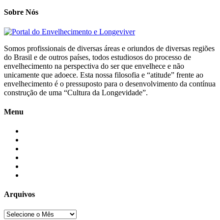
Sobre Nós
Somos profissionais de diversas áreas e oriundos de diversas regiões
do Brasil e de outros países, todos estudiosos do processo de
envelhecimento na perspectiva do ser que envelhece e não
unicamente que adoece. Esta nossa filosofia e “atitude” frente ao
envelhecimento é o pressuposto para o desenvolvimento da contínua
construção de uma “Cultura da Longevidade”.
Menu
Início
Blogs
Colaboradores
Contatos
Newsletter
Quem Somos
Arquivos