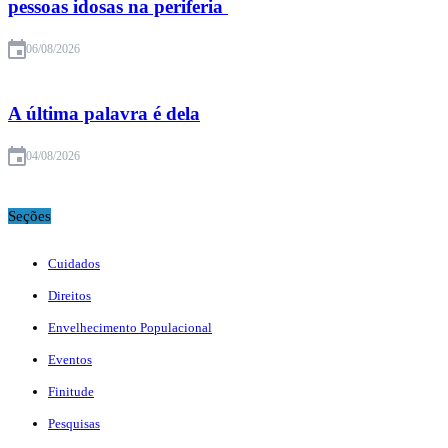
pessoas idosas na periferia
06/08/2026
A última palavra é dela
04/08/2026
Seções
Cuidados
Direitos
Envelhecimento Populacional
Eventos
Finitude
Pesquisas