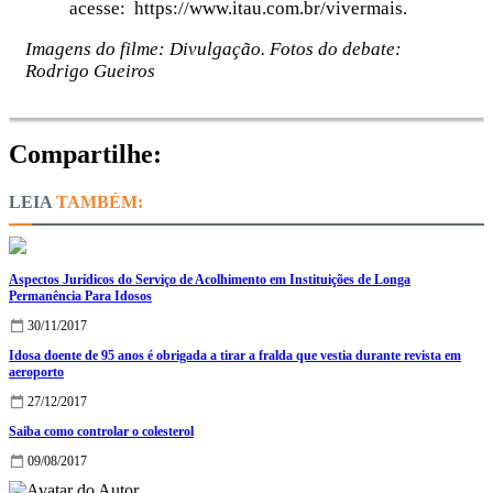
acesse: https://www.itau.com.br/vivermais.
Imagens do filme: Divulgação. Fotos do debate:
Rodrigo Gueiros
Compartilhe:
TAMBÉM:
Aspectos Jurídicos do Serviço de Acolhimento em Instituições de Longa
Permanência Para Idosos
30/11/2017
Idosa doente de 95 anos é obrigada a tirar a fralda que vestia durante revista em
aeroporto
27/12/2017
Saiba como controlar o colesterol
09/08/2017