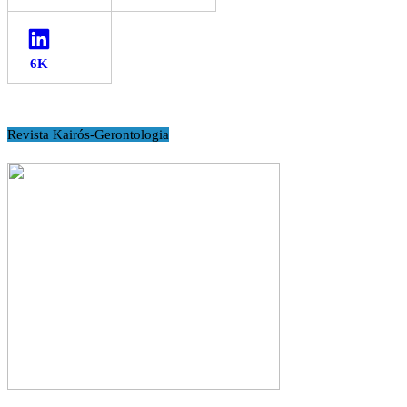
LinkedIn
Revista Kairós-Gerontologia