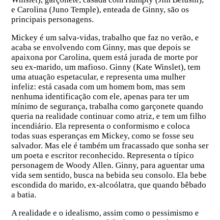
e Carolina (Juno Temple), enteada de Ginny, são os
principais personagens.
Mickey é um salva-vidas, trabalho que faz no verão, e
acaba se envolvendo com Ginny, mas que depois se
apaixona por Carolina, quem está jurada de morte por
seu ex-marido, um mafioso. Ginny (Kate Winslet), tem
uma atuação espetacular, e representa uma mulher
infeliz: está casada com um homem bom, mas sem
nenhuma identificação com ele, apenas para ter um
mínimo de segurança, trabalha como garçonete quando
queria na realidade continuar como atriz, e tem um filho
incendiário. Ela representa o conformismo e coloca
todas suas esperanças em Mickey, como se fosse seu
salvador. Mas ele é também um fracassado que sonha ser
um poeta e escritor reconhecido. Representa o típico
personagem de Woody Allen. Ginny, para aguentar uma
vida sem sentido, busca na bebida seu consolo. Ela bebe
escondida do marido, ex-alcoólatra, que quando bêbado
a batia.
A realidade e o idealismo, assim como o pessimismo e