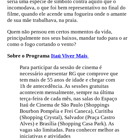
seria uma espécie de símbolo contra aquilo que o
incomodava, o que foi bem representativo no final do
filme, quando ele acende uma fogueira onde o amante
de sua mãe trabalhava, na praia.
Quem não pensou em certos momentos da vida,
principalmente nos seus baixos, mandar tudo para o ar
como o fogo cortando o vento?
Sobre o Programa
Itaú Viver Mais
Para participar da sessão de cinema é
necessário apresentar RG que comprove que
tem mais de 55 anos de idade e chegar com
1h de antecedência. As sessões gratuitas
acontecem mensalmente, sempre na última
terça-feira de cada mês, nas salas do Espaço
Itaú de Cinema de São Paulo (Shoppings
Bourbon Pompéia e Frei Caneca), Curitiba
(Shopping Crystal), Salvador (Praça Castro
Alves) e Brasília (Shopping Casa Park). As
vagas são limitadas. Para conhecer melhor as
iniciativas e atividades