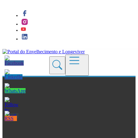
Quem Somos
Blogs
Seções
Revistas
Cursos
Livros