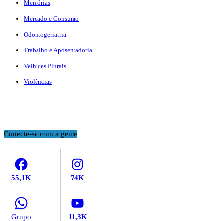
Memórias
Mercado e Consumo
Odontogeriatria
Trabalho e Aposentadoria
Velhices Plurais
Violências
Conecte-se com a gente
Facebook
Instagram
WhatsApp
YouTube